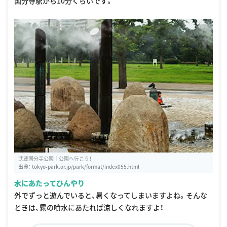
国分寺駅から10分くらいです。
武蔵国分寺公園｜公園へ行こう！
出典：
tokyo-park.or.jp/park/format/index055.html
水にあたってひんやり
外でずっと遊んでいると、暑くなってしまいますよね。そんな
ときは、霧の噴水にあたれば涼しくなれますよ！