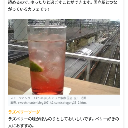
読めるので、ゆったりと過ごすことができます。国立駅とつな
がっているカフェです！
スイーツハンター☆keiのぶらりカフェ散歩 国立・立川・昭島
出典：
sweetshunter.blog107.fc2.com/category35-2.html
ラズベリーソーダ
ラズベリーの味がほんのりとしておいしいです。ベリー好きの
人におすすめ。