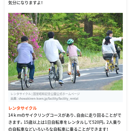
気分になりますよ！
レンタサイクル | 国営昭和記念公園公式ホームページ
出典：
showakinen-koen.jp/facility/facility_rental
レンタサイクル
14ｋｍのサイクリングコースがあり、自由に走り回ることがで
きます。15歳以上は1日自転車をレンタルして520円。2人乗り
の自転車などいろいろな自転車に乗ることができます！