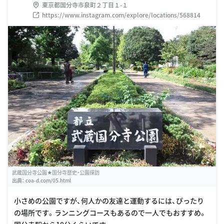
東京都国分寺市泉町２丁目１-１
https://www.instagram.com/explore/locations/568814
武蔵国分寺公園★国分寺歴史・公園探訪
出典：
coa-d.com/05.html
小さめの公園ですが、何人かの友達と運動するには、ぴったり
の場所です。ランニングコースもあるので一人でもおすすめ。