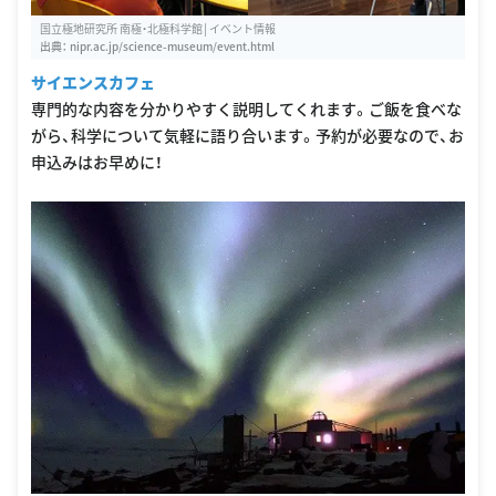
国立極地研究所 南極・北極科学館│イベント情報
出典：
nipr.ac.jp/science-museum/event.html
サイエンスカフェ
専門的な内容を分かりやすく説明してくれます。ご飯を食べな
がら、科学について気軽に語り合います。予約が必要なので、お
申込みはお早めに！