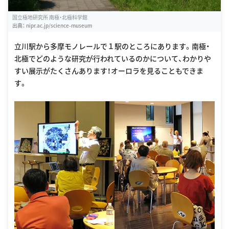
国立極地研究所 南極・北極科学館
出典：
nipr.ac.jp/science-museum
立川駅から多摩モノレールで１駅のところにあります。南極・
北極でどのような研究が行われているのかについて、わかりや
すい展示がたくさんあります！オーロラを見ることもできま
す。