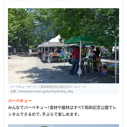
バーベキューガーデン | 国営昭和記念公園公式ホームページ
出典：
showakinen-koen.jp/facility/facility_bbq
バーベキュー
みんなでバーベキュー！食材や器材はすべて昭和記念公園でレ
ンタルできるので、手ぶらで楽しめます。