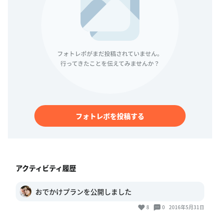
フォトレポを投稿する
アクティビティ履歴
おでかけプランを公開しました
8
0
2016年5月31日