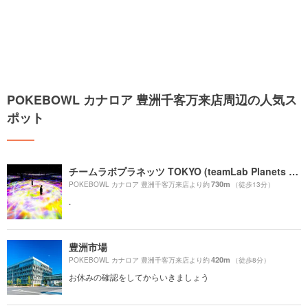
POKEBOWL カナロア 豊洲千客万来店周辺の人気ス
ポット
チームラボプラネッツ TOKYO (teamLab Planets TOKYO) DMM
730m
POKEBOWL カナロア 豊洲千客万来店より約
（徒歩13分）
.
豊洲市場
420m
POKEBOWL カナロア 豊洲千客万来店より約
（徒歩8分）
お休みの確認をしてからいきましょう