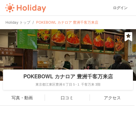
ログイン
Holiday トップ
POKEBOWL カナロア 豊洲千客万来店
POKEBOWL カナロア 豊洲千客万来店
東京都江東区豊洲６丁目５-１ 千客万来 3階
写真・動画
口コミ
アクセス