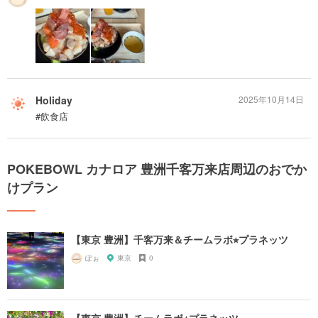
Holiday
2025年10月14日
#飲食店
POKEBOWL カナロア 豊洲千客万来店周辺のおでか
けプラン
【東京 豊洲】千客万来＆チームラボ⭐︎プラネッツ
ぽぉ
東京
0
【東京 豊洲】チームラボ⭐︎プラネッツ