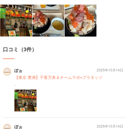
口コミ（3件）
ぽぉ
2025年10月14日
【東京 豊洲】千客万来＆チームラボ⭐︎プラネッツ
.
ぽぉ
2025年10月14日