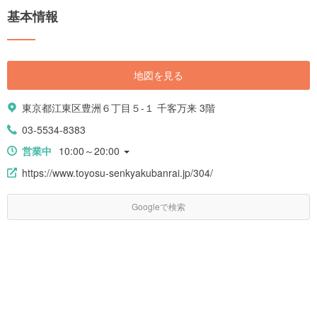
基本情報
地図を見る
東京都江東区豊洲６丁目５-１ 千客万来 3階
03-5534-8383
営業中
10:00～20:00
https://www.toyosu-senkyakubanrai.jp/304/
Googleで検索