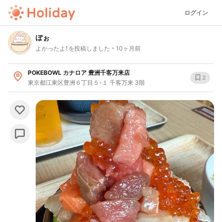
ログイン
ぽぉ
よかったよ！を投稿しました
10ヶ月前
POKEBOWL カナロア 豊洲千客万来店
2
東京都江東区豊洲６丁目５-１ 千客万来 3階