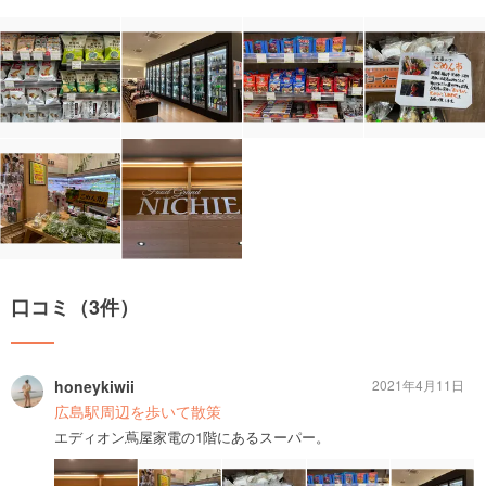
口コミ（3件）
honeykiwii
2021年4月11日
広島駅周辺を歩いて散策
エディオン蔦屋家電の1階にあるスーパー。