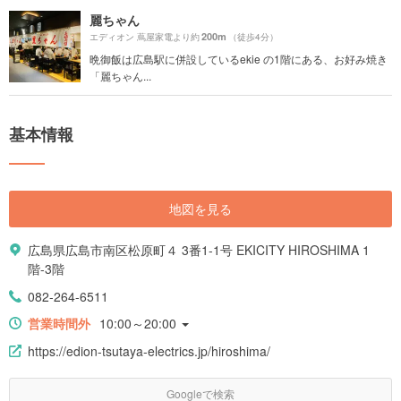
麗ちゃん
200m
エディオン 蔦屋家電より約
（徒歩4分）
晩御飯は広島駅に併設しているekie の1階にある、お好み焼き
「麗ちゃん...
基本情報
地図を見る
広島県広島市南区松原町４ 3番1-1号 EKICITY HIROSHIMA 1
階-3階
082-264-6511
営業時間外
10:00～20:00
https://edion-tsutaya-electrics.jp/hiroshima/
Googleで検索