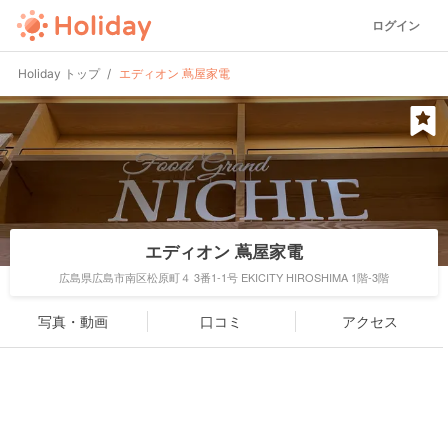
ログイン
Holiday トップ
エディオン 蔦屋家電
エディオン 蔦屋家電
広島県広島市南区松原町４ 3番1-1号 EKICITY HIROSHIMA 1階-3階
写真・動画
口コミ
アクセス