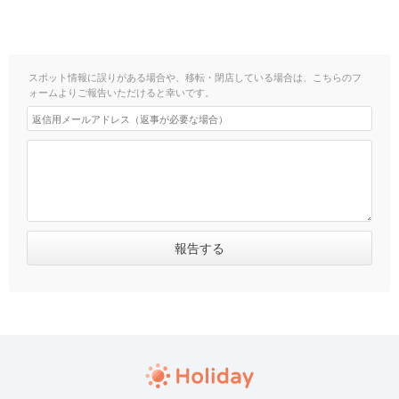
スポット情報に誤りがある場合や、移転・閉店している場合は、こちらのフ
ォームよりご報告いただけると幸いです。