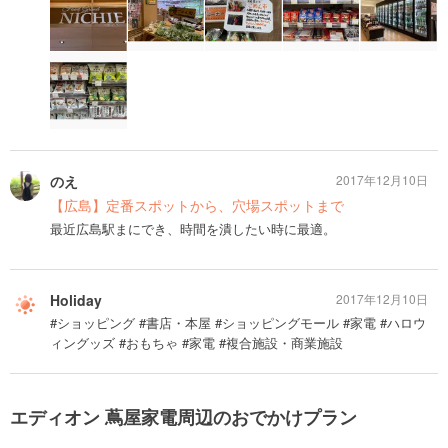
のえ
2017年12月10日
【広島】定番スポットから、穴場スポットまで
最近広島駅まにでき、時間を潰したい時に最適。
Holiday
2017年12月10日
#ショッピング #書店・本屋 #ショッピングモール #家電 #ハロウ
ィングッズ #おもちゃ #家電 #複合施設・商業施設
エディオン 蔦屋家電周辺のおでかけプラン