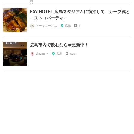
FAV HOTEL 広島スタジアムに宿泊して、カープ戦と
コストコパーティ...
トーキョーさんぽ
広島
1
広島市内で飲むなら❤️更新中！
chisato＊
広島
125