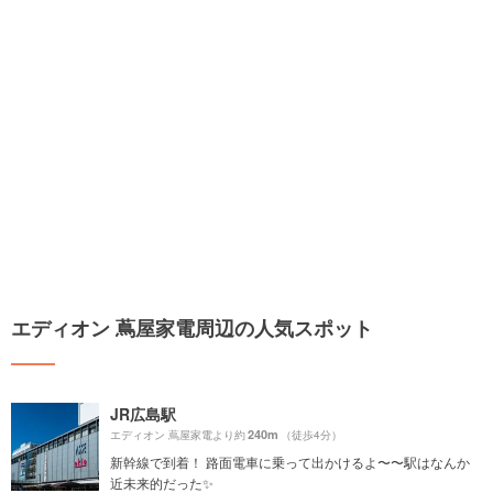
エディオン 蔦屋家電周辺の人気スポット
JR広島駅
240m
エディオン 蔦屋家電より約
（徒歩4分）
新幹線で到着！ 路面電車に乗って出かけるよ〜〜駅はなんか
近未来的だった✨