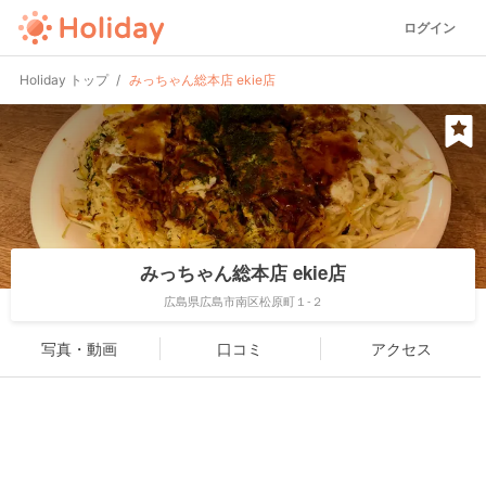
ログイン
Holiday トップ
みっちゃん総本店 ekie店
みっちゃん総本店 ekie店
広島県広島市南区松原町１-２
写真・動画
口コミ
アクセス