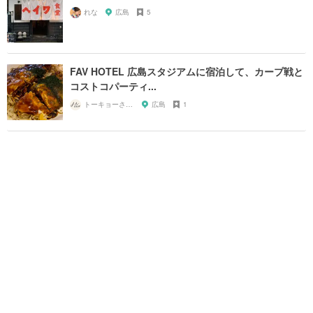
れな
広島
5
FAV HOTEL 広島スタジアムに宿泊して、カープ戦と
コストコパーティ...
トーキョーさんぽ
広島
1