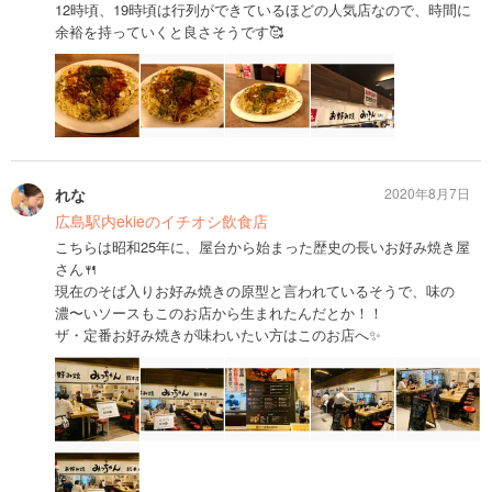
12時頃、19時頃は行列ができているほどの人気店なので、時間に
余裕を持っていくと良さそうです🥰
れな
2020年8月7日
広島駅内ekieのイチオシ飲食店
こちらは昭和25年に、屋台から始まった歴史の長いお好み焼き屋
さん🍴
現在のそば入りお好み焼きの原型と言われているそうで、味の
濃〜いソースもこのお店から生まれたんだとか！！
ザ・定番お好み焼きが味わいたい方はこのお店へ✨