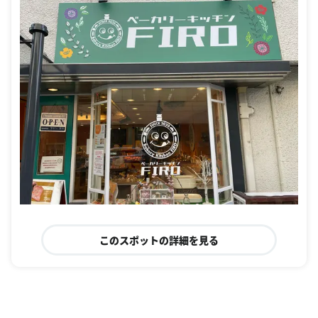
このスポットの詳細を見る