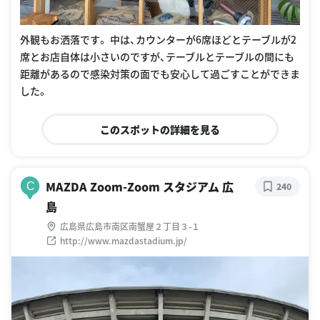
外観もお洒落です。 中は、カウンターが6席ほどとテーブルが2
席とお店自体は小さいのですが、テーブルとテーブルの間にも
距離があるので感染対策の面でも安心して過ごすことができま
した。
このスポットの詳細を見る
MAZDA Zoom-Zoom スタジアム 広
C
240
島
広島県広島市南区南蟹屋２丁目３-１
http://www.mazdastadium.jp/