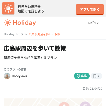
行きたい場所を
アプリで開く
地図で確認しよう
ログイン
Holiday トップ
広島駅周辺を歩いて散策
広島駅周辺を歩いて散策
駅周辺を歩きながら満喫するプラン
このプランの作者
honeykiwii
広島
2
公開: 21/04/20