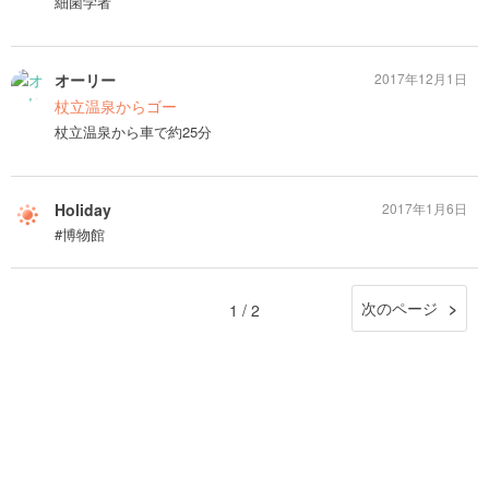
細菌学者
オーリー
2017年12月1日
杖立温泉からゴー
杖立温泉から車で約25分
Holiday
2017年1月6日
#博物館
次のページ
1 / 2