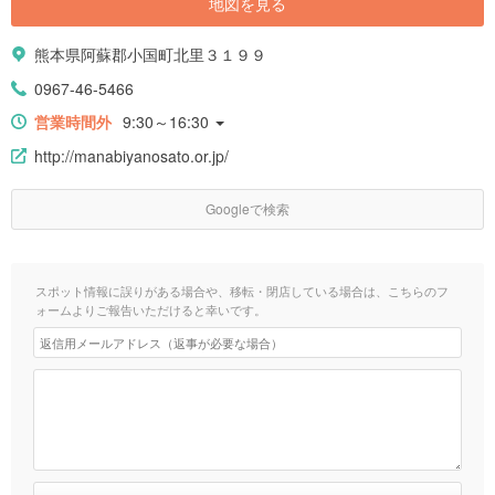
地図を見る
熊本県阿蘇郡小国町北里３１９９
0967-46-5466
営業時間外
9:30～16:30
http://manabiyanosato.or.jp/
Googleで検索
スポット情報に誤りがある場合や、移転・閉店している場合は、こちらのフ
ォームよりご報告いただけると幸いです。