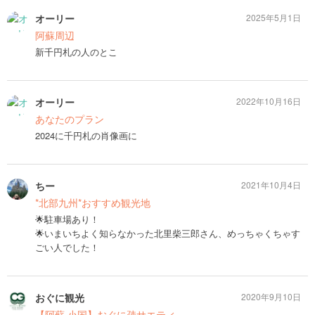
オーリー
2025年5月1日
阿蘇周辺
新千円札の人のとこ
オーリー
2022年10月16日
あなたのプラン
2024に千円札の肖像画に
ちー
2021年10月4日
*北部九州*おすすめ観光地
🌟駐車場あり！
🌟いまいちよく知らなかった北里柴三郎さん、めっちゃくちゃす
ごい人でした！
おぐに観光
2020年9月10日
【阿蘇 小国】おぐに疎サエティ