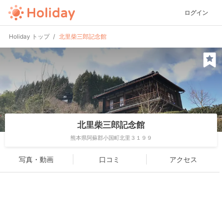
ログイン
Holiday トップ
北里柴三郎記念館
北里柴三郎記念館
熊本県阿蘇郡小国町北里３１９９
写真・動画
口コミ
アクセス