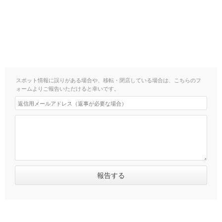
スポット情報に誤りがある場合や、移転・閉店している場合は、こちらのフ
ォームよりご報告いただけると幸いです。