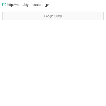
http://manabiyanosato.or.jp/
Googleで検索