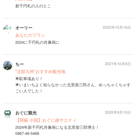
新千円札の人のとこ
オーリー
2022年10月16日
あなたのプラン
2024に千円札の肖像画に
ちー
2021年10月4日
*北部九州*おすすめ観光地
🌟駐車場あり！
🌟いまいちよく知らなかった北里柴三郎さん、めっちゃくちゃす
ごい人でした！
おぐに観光
2020年9月10日
【阿蘇 小国】おぐに疎サエティ
2024年新千円札肖像画になる北里柴三郎博士！
0967-46-5466