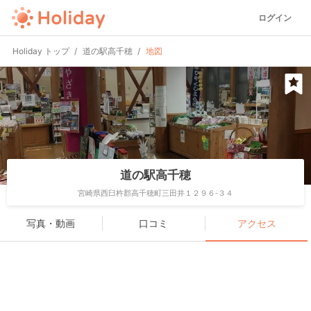
ログイン
Holiday トップ
道の駅高千穂
地図
道の駅高千穂
宮崎県西臼杵郡高千穂町三田井１２９６-３４
写真・動画
口コミ
アクセス