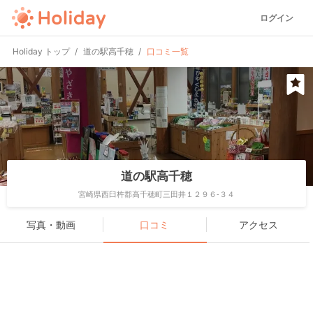
ログイン
Holiday トップ
道の駅高千穂
口コミ一覧
道の駅高千穂
宮崎県西臼杵郡高千穂町三田井１２９６-３４
写真・動画
口コミ
アクセス