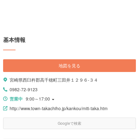
基本情報
地図を見る
宮崎県西臼杵郡高千穂町三田井１２９６-３４
0982-72-9123
営業中
9:00～17:00
http://www.town-takachiho.jp/kankou/miti-taka.htm
Googleで検索