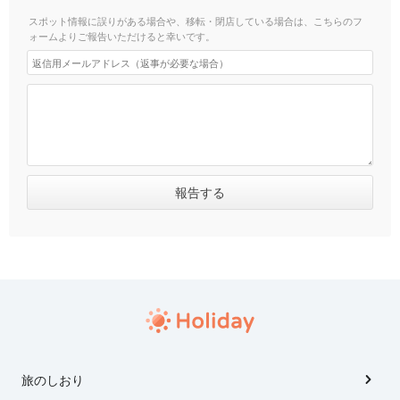
スポット情報に誤りがある場合や、移転・閉店している場合は、こちらのフ
ォームよりご報告いただけると幸いです。
旅のしおり