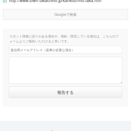
http://www.town-takachiho.jp/kankou/miti-taka.htm
Googleで検索
スポット情報に誤りがある場合や、移転・閉店している場合は、こちらのフ
ォームよりご報告いただけると幸いです。