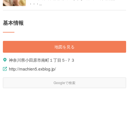
・・・...
基本情報
地図を見る
神奈川県小田原市南町１丁目５-７３
http://machien5.exblog.jp/
Googleで検索