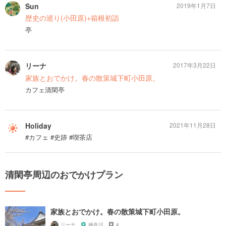
Sun
2019年1月7日
歴史の巡り(小田原)+箱根初詣
亭
リーナ
2017年3月22日
家族とおでかけ。春の散策城下町小田原。
カフェ清閑亭
Holiday
2021年11月28日
#カフェ #史跡 #喫茶店
清閑亭周辺のおでかけプラン
家族とおでかけ。春の散策城下町小田原。
リーナ
神奈川
4