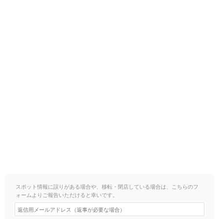
スポット情報に誤りがある場合や、移転・閉店している場合は、こちらのフ
ォームよりご報告いただけると幸いです。