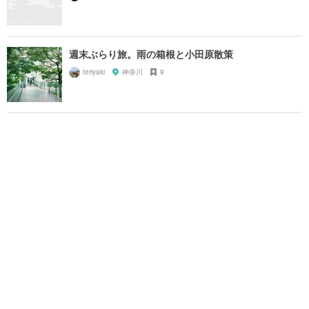
週末ぶらり旅。雨の箱根と小田原散策
teriyaki
神奈川
9