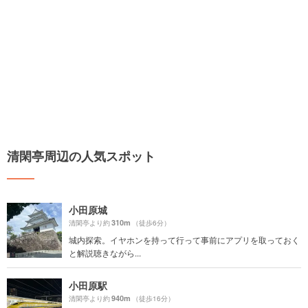
清閑亭周辺の人気スポット
小田原城
310m
清閑亭より約
（徒歩6分）
城内探索。イヤホンを持って行って事前にアプリを取っておく
と解説聴きながら...
小田原駅
940m
清閑亭より約
（徒歩16分）