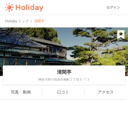
ログイン
Holiday トップ
清閑亭
清閑亭
神奈川県小田原市南町１丁目５-７３
写真・動画
口コミ
アクセス