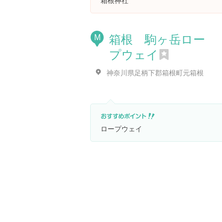
箱根神社
箱根 駒ヶ岳ロー
M
プウェイ
神奈川県足柄下郡箱根町元箱根
ロープウェイ