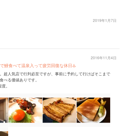
2019年1月7日
2016年11月4日
で鰻食べて温泉入って疲労回復な休日♨️
。超人気店で行列必至ですが、事前に予約して行けばそこまで
食べる価値ありです。
程度。