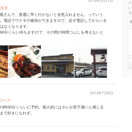
2015年3月31日
ス
歩き
い
る
屋さんで、普通に早く行かないと全然入れません。っていう
。電話でウナギの確保ができますので、必ず電話してからいき
にはなくなります。
〜90分くらい待ちますので、その間の時間つぶしを考えないと
2014年7月8日
コース
13時30分くらいに予約。個人的にはタレが若干濃いと感じる
まで好きになれず。