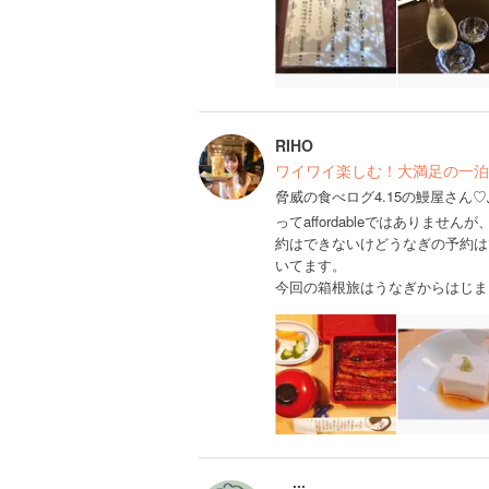
RIHO
ワイワイ楽しむ！大満足の一泊
脅威の食べログ4.15の鰻屋さん♡
ってaffordableではありま
約はできないけどうなぎの予約は
いてます。
今回の箱根旅はうなぎからはじま