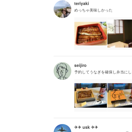
teriyaki
めっちゃ美味しかった
seijiro
予約してうなぎを確保し弁当にし
✈✈ usk ✈✈