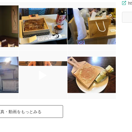
h
▶
写真・動画をもっとみる