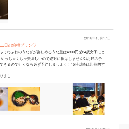
2016年10月17日
二日の箱根プラン♡
ふっわふわのうなぎが楽しめるうな重は4800円💰24歳女子にと
せんが、めっちゃくちゃ美味しいので絶対に損はしません💞お席の予
できるので行くなら必ず予約しましょう！15時以降は比較的す
りまし