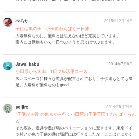
ぺろた
2015年12月14日
子供は風の子 小田原わんぱく一日旅
入場無料なのに、無料とは思えないほど充実しています。
園内には動物もいて一日つぶそうと思えばつぶせます。
Jaws’ kabu
2014年7月8日
小田原から湘南、1日フル活用コース
広いスペースに様々な遊具が配置されており、子供達もとても満
足。入場料が無料なのもgood
seijiro
2014年5月24日
”子供が主役”の東京から行く小田原の子供天国！わんぱくらん
ど
その広さ、遊具や遊び場のバリエーションに驚きます。東京ドイ
ツ村とか色々子供の遊び場所には行きましたが、ここはとにかく