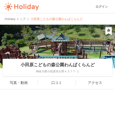
ログイン
Holiday トップ
小田原こどもの森公園わんぱくらんど
小田原こどもの森公園わんぱくらんど
神奈川県小田原市久野４３７７-１
写真・動画
口コミ
アクセス