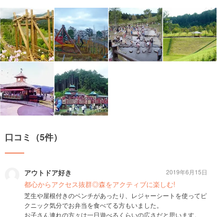
口コミ（5件）
アウトドア好き
2019年6月15日
都心からアクセス抜群◎森をアクティブに楽しむ!
芝生や屋根付きのベンチがあったり、レジャーシートを使ってピ
クニック気分でお弁当を食べてる方もいました。
お子さん連れの方々は一日遊べるくらいの広さだと思います。