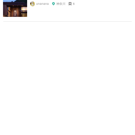
unanana
神奈川
6