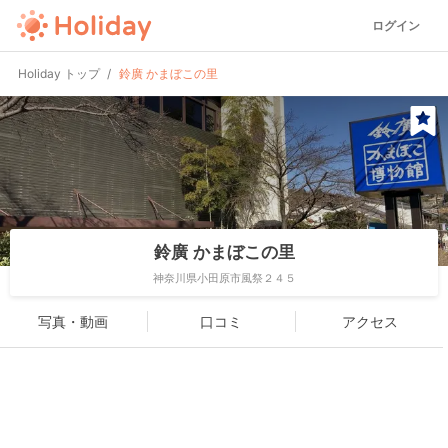
ログイン
Holiday トップ
鈴廣 かまぼこの里
鈴廣 かまぼこの里
神奈川県小田原市風祭２４５
写真・動画
口コミ
アクセス