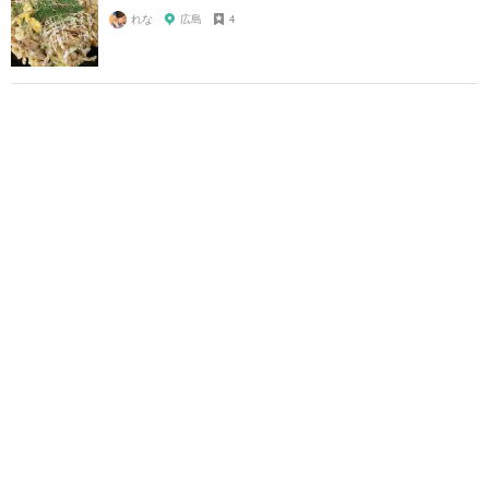
れな
広島
4