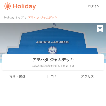
ログイン
Holiday トップ
アヲハタ ジャムデッキ
アヲハタ ジャムデッキ
広島県竹原市忠海中町１丁目２-４３
写真・動画
口コミ
アクセス