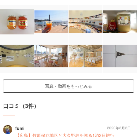
写真・動画をもっとみる
口コミ（3件）
fumi
2020年8月2日
【広島】竹原保存地区と大久野島を巡る1泊2日旅行