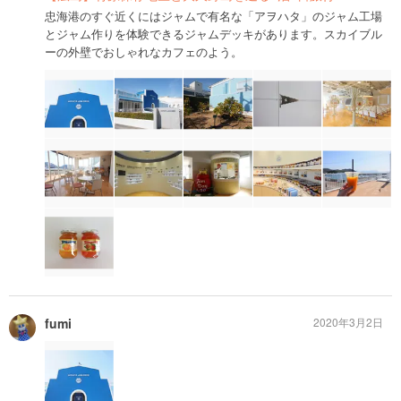
忠海港のすぐ近くにはジャムで有名な「アヲハタ」のジャム工場
とジャム作りを体験できるジャムデッキがあります。スカイブル
ーの外壁でおしゃれなカフェのよう。
fumi
2020年3月2日