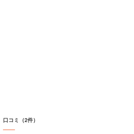
口コミ（2件）