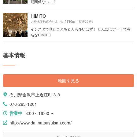
期関係ない…？
HIMITO
1790m
大松水産株式会社より約
（徒歩30分）
インスタで見たことある人も多いはず！ たんぽぽアートで有
名なHIMITO
基本情報
地図を見る
石川県金沢市上近江町３３
076-263-1201
営業中
8:00～16:00
http://www.daimatsusuisan.com/