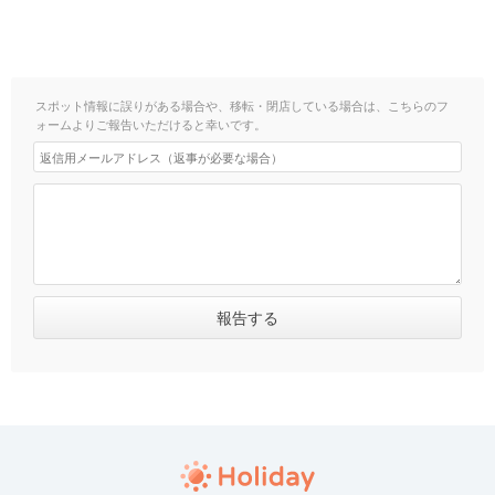
スポット情報に誤りがある場合や、移転・閉店している場合は、こちらのフ
ォームよりご報告いただけると幸いです。