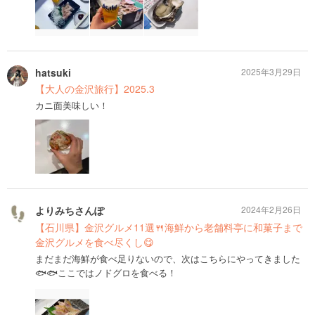
hatsuki
2025年3月29日
【大人の金沢旅行】2025.3
カニ面美味しい！
よりみちさんぽ
2024年2月26日
【石川県】金沢グルメ11選🍴海鮮から老舗料亭に和菓子まで
金沢グルメを食べ尽くし😋
まだまだ海鮮が食べ足りないので、次はこちらにやってきました
🐟🐟ここではノドグロを食べる！