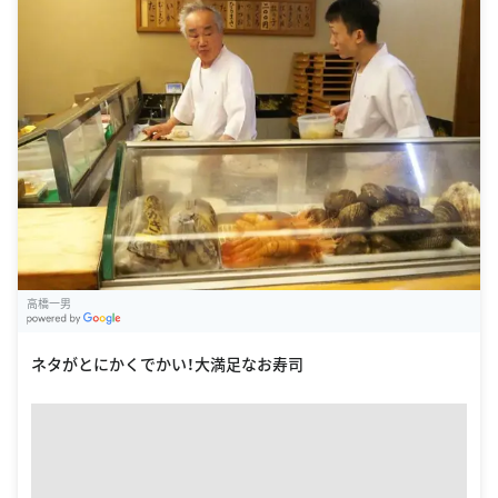
高橋一男
G
oogle Places
ネタがとにかくでかい！大満足なお寿司