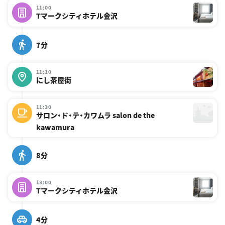
11:00
Tマークシティホテル金沢
7分
11:10
にし茶屋街
11:30
サロン・ド・テ・カワムラ salon de the
kawamura
8分
13:00
Tマークシティホテル金沢
4分