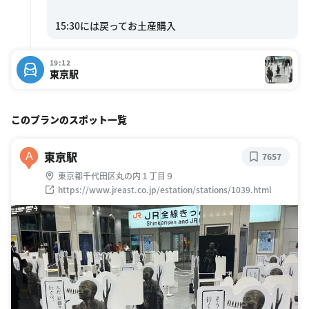
19:12
東京駅
このプランのスポット一覧
東京駅
A
7657
東京都千代田区丸の内１丁目９
https://www.jreast.co.jp/estation/stations/1039.html