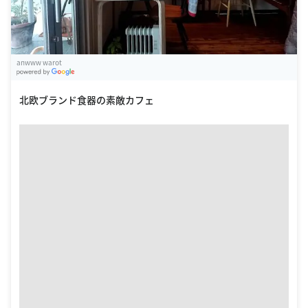
anwww warot
G
oogle Places
北欧ブランド食器の素敵カフェ