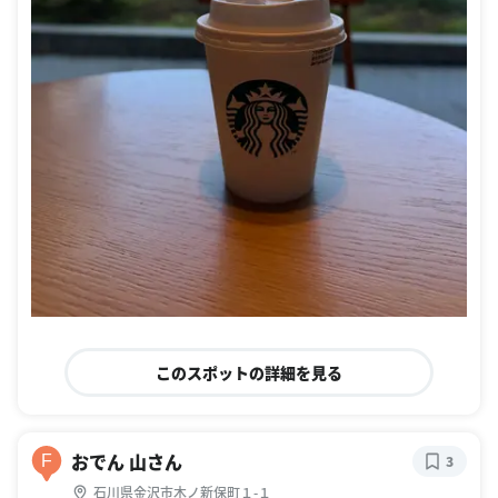
このスポットの詳細を見る
おでん 山さん
F
3
石川県金沢市木ノ新保町１-１