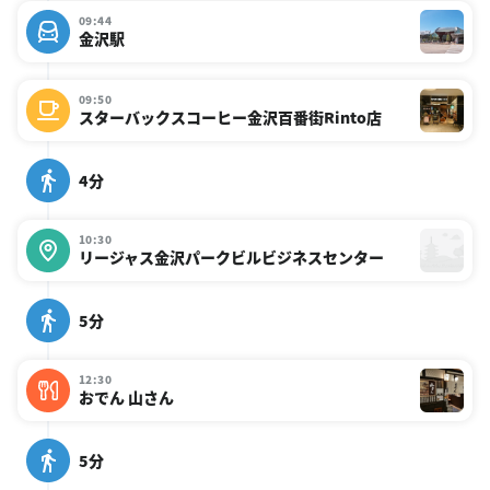
09:44
金沢駅
09:50
スターバックスコーヒー金沢百番街Rinto店
4分
10:30
リージャス金沢パークビルビジネスセンター
5分
12:30
おでん 山さん
5分