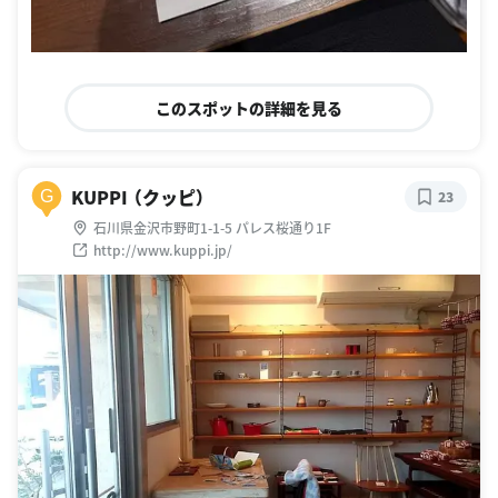
このスポットの詳細を見る
KUPPI （クッピ）
G
23
石川県金沢市野町1-1-5 パレス桜通り1F
http://www.kuppi.jp/