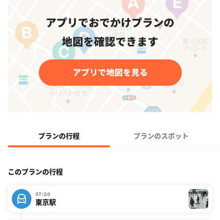
プランの行程
プランのスポット
このプランの行程
07:20
東京駅