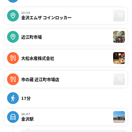
13:10
金沢エムザ コインロッカー
近江町市場
大松水産株式会社
市の蔵 近江町市場店
17分
16:07
金沢駅