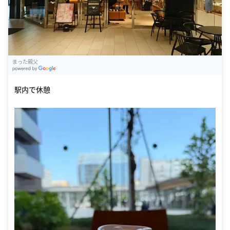
まった親父
G
oogle Places
駅内で休憩