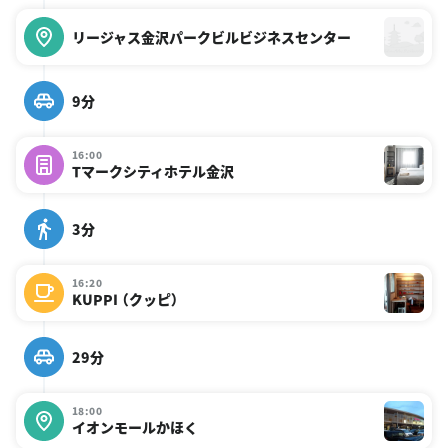
リージャス金沢パークビルビジネスセンター
9分
16:00
Tマークシティホテル金沢
3分
16:20
KUPPI （クッピ）
29分
18:00
イオンモールかほく