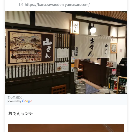
https://kanazawaoden-yamasan.com/
まった親父
G
oogle Places
おでんランチ