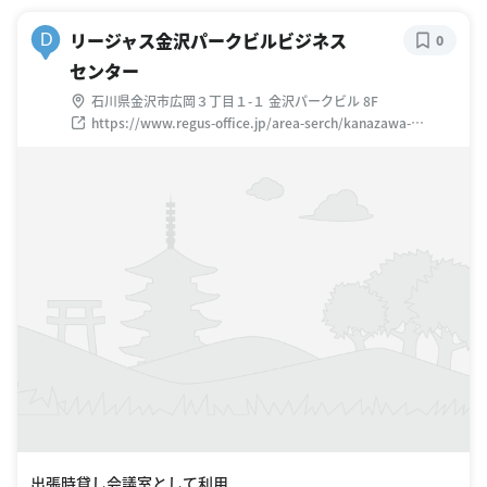
リージャス金沢パークビルビジネス
D
0
センター
石川県金沢市広岡３丁目１-１ 金沢パークビル 8F
https://www.regus-office.jp/area-serch/kanazawa-
area/kanazawa-parkbuilding/?
utm_source=google&utm_medium=map&campaign=office
_promotion
出張時貸し会議室として利用