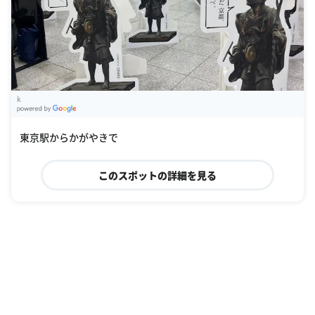
k
G
oogle Places
東京駅からかがやきで
このスポットの詳細を見る