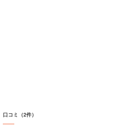
口コミ（2件）