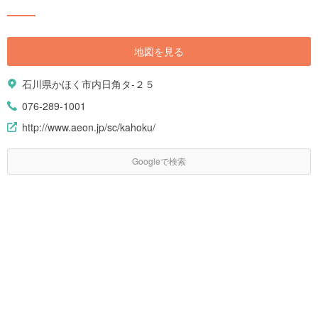
地図を見る
石川県かほく市内日角タ-２５
076-289-1001
http://www.aeon.jp/sc/kahoku/
Googleで検索