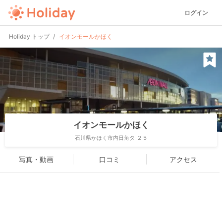
ログイン
Holiday トップ
イオンモールかほく
イオンモールかほく
石川県かほく市内日角タ-２５
写真・動画
口コミ
アクセス