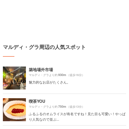
マルディ・グラ周辺の人気スポット
築地場外市場
930m
マルディ・グラより約
（徒歩16分）
魅力的なお店がたくさん。
喫茶YOU
750m
マルディ・グラより約
（徒歩13分）
ふるふるのオムライスが有名ですね！見た目も可愛い！やっぱ
り人気なので並ぶ...