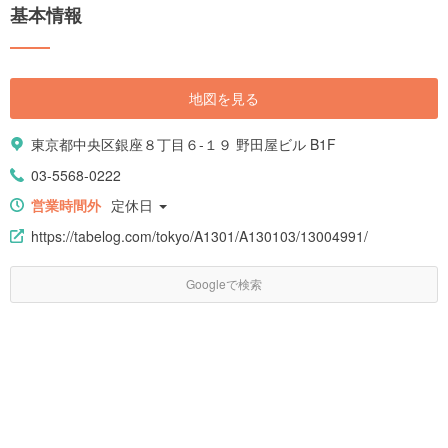
基本情報
地図を見る
東京都中央区銀座８丁目６-１９ 野田屋ビル B1F
03-5568-0222
営業時間外
定休日
https://tabelog.com/tokyo/A1301/A130103/13004991/
Googleで検索