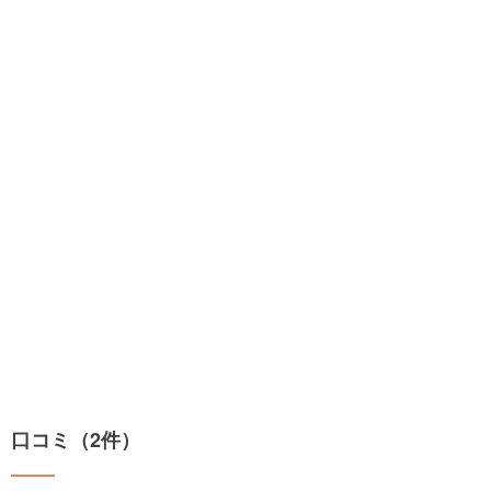
口コミ（2件）