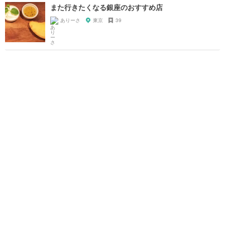
また行きたくなる銀座のおすすめ店
ありーさ
東京
39