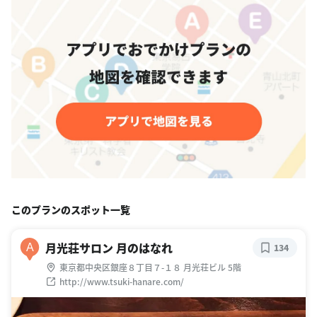
このプランのスポット一覧
月光荘サロン 月のはなれ
A
134
東京都中央区銀座８丁目７-１８ 月光荘ビル 5階
http://www.tsuki-hanare.com/