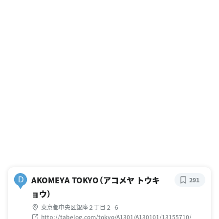
AKOMEYA TOKYO（アコメヤ トウキ
D
291
ョウ）
東京都中央区銀座２丁目２-６
http://tabelog.com/tokyo/A1301/A130101/13155710/