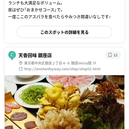
ランチも大満足なボリューム。
夜はぜひ「おまかせコース」で。
一度ここのアスパラを食べたらやみつき間違いなしです♪
このスポットの詳細を見る
天香回味 銀座店
C
12
東京都中央区銀座２丁目４-６ 銀座Velvia館 7F
http://tenshanfayway.com/shop/shop02.html