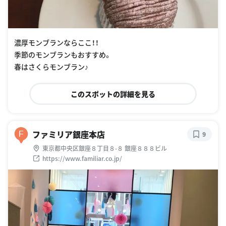
濃厚モンブランならここ！！
季節のモンブランもおすすめ。
春はさくらモンブラン♪
このスポットの詳細を見る
ファミリア銀座本店
F
9
東京都中央区銀座８丁目８-８ 銀座８８８ビル
https://www.familiar.co.jp/