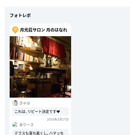
フォトレポ
月光荘サロン 月のはなれ
B
きゃほ
これは、リピート決定です❤︎
2016年3月27日
ありーさ
テラスも落ち着くし、ハマっち