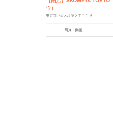
【閉店】AKOMEYA TOKY
ウ）
東京都中央区銀座２丁目２-６
写真・動画