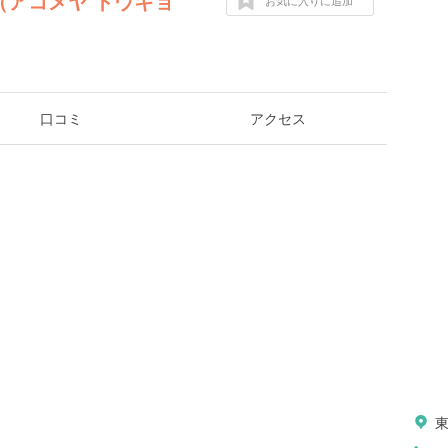
O（アコメヤ トウキョ
お気に入りに追加
口コミ
アクセス