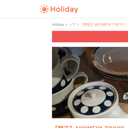
Holiday トップ
【閉店】AKOMEYA TOKY