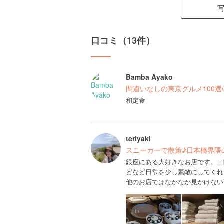
口コミ（13件）
Bamba Ayako
間違いなしの東京グルメ100選
和定食
teriyaki
スニーカーで散策♪日本橋界隈
銀座にある大好きなお店です。二
どなど日常を少し素敵にしてくれ
他のお店ではなかなか見かけない