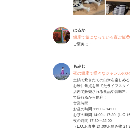
はるか
銀座で気になっている夜ご飯
ご褒美に！
もみじ
夜の銀座で様々なジャンルのお
土鍋で炊きたての白米を楽しめる
お米に焦点を当てたライフスタイ
店内で販売される食品や調味料、
て帰れるから便利！
営業時間
お昼の時間 11:00～14:00
お茶の時間 14:00～17:30（L.O.1
夜の時間 17:30～22:00
（L.O.お食事 21:00/お飲み物 21: