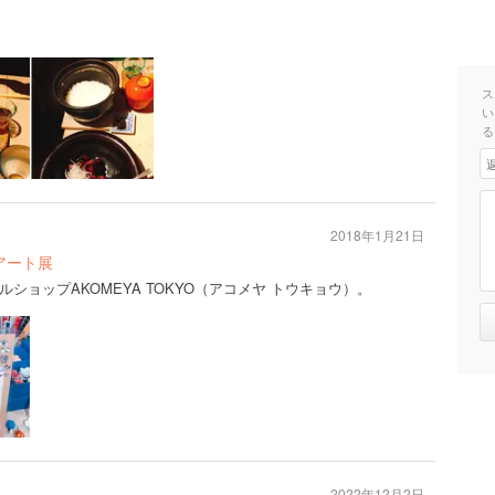
ス
い
る
2018年1月21日
アート展
ショップAKOMEYA TOKYO（アコメヤ トウキョウ）。
2022年12月2日