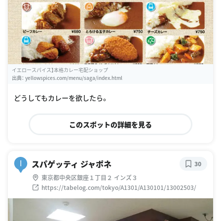
イエロースパイス】本格カレー宅配ショップ
出典：
yellowspices.com/menu/saga/index.html
どうしてもカレーを欲したら。
このスポットの詳細を見る
スパゲッティ ジャポネ
I
30
東京都中央区銀座１丁目２ インズ３
https://tabelog.com/tokyo/A1301/A130101/13002503/