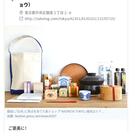
ョウ）
東京都中央区銀座２丁目２-６
http://tabelog.com/tokyo/A1301/A130101/13155710/
銀座に「お米」に焦点をあてた新ショップ「AKOMEYA TOKYO」-雑貨はミナ ...
出典：
fashion-press.net/news/6307
ご褒美に！