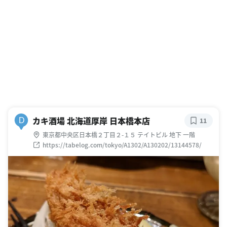
カキ酒場 北海道厚岸 日本橋本店
D
11
東京都中央区日本橋２丁目２-１５ テイトビル 地下 一階
https://tabelog.com/tokyo/A1302/A130202/13144578/