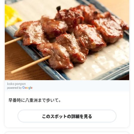
koko ponpon
G
oogle Places
早番時に八重洲まで歩いて。
このスポットの詳細を見る