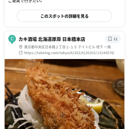
ご褒美で行きたい。
このスポットの詳細を見る
カキ酒場 北海道厚岸 日本橋本店
C
11
東京都中央区日本橋２丁目２-１５ テイトビル 地下 一階
https://tabelog.com/tokyo/A1302/A130202/13144578/