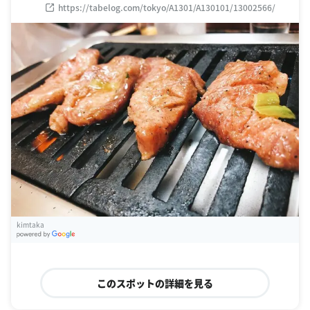
https://tabelog.com/tokyo/A1301/A130101/13002566/
kimtaka
G
oogle Places
このスポットの詳細を見る