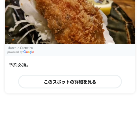
Marcelo Carneiro
G
oogle Places
予約必須。
このスポットの詳細を見る