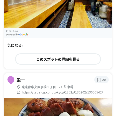
kimu hiro
G
oogle Places
気になる。
このスポットの詳細を見る
栄一
T
20
東京都中央区京橋１丁目５-１ 駐車場
https://tabelog.com/tokyo/A1302/A130202/13000542/