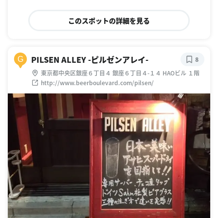
このスポットの詳細を見る
PILSEN ALLEY -ピルゼンアレイ-
G
8
東京都中央区銀座６丁目４ 銀座６丁目４-１４ HAOビル １階
http://www.beerboulevard.com/pilsen/