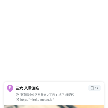
三六 八重洲店
E
17
東京都中央区八重洲２丁目１ 地下1番通り
http://miroku-motsu.jp/