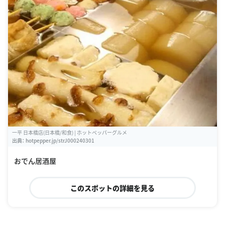
一平 日本橋店(日本橋/和食) | ホットペッパーグルメ
出典：
hotpepper.jp/strJ000240301
おでん居酒屋
このスポットの詳細を見る