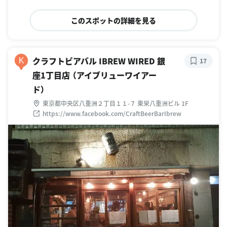
このスポットの詳細を見る
クラフトビアバル IBREW WIRED 銀
K
17
座1丁目店 （アイブリューワイアー
ド）
東京都中央区八重洲２丁目１１-７ 東栄八重洲ビル 1F
https://www.facebook.com/CraftBeerBarIbrew