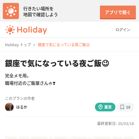
行きたい場所を
アプリで開く
地図で確認しよう
ログイン
Holiday トップ
銀座で気になっている夜ご飯😉
銀座で気になっている夜ご飯😉
完全メモ用。
職場付近のご飯屋さん🍚❣️
このプランの作者
はるか
東京
18
最終更新日: 20/03/18