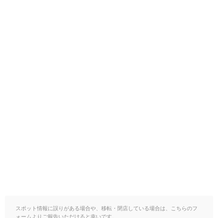
スポット情報に誤りがある場合や、移転・閉店している場合は、こちらのフ
ォームよりご報告いただけると幸いです。