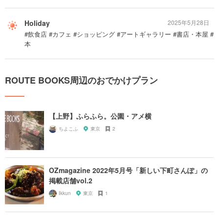
Holiday
2025年5月28日
#飲食店 #カフェ #ショッピング #アートギャラリー #書店・本屋 #
本
ROUTE BOOKS周辺のおでかけプラン
【上野】ふらふら。公園・アメ横
ちよこふ
東京
2
OZmagazine 2022年5月号「新しい下町さんぽ」の
掲載店舗vol.2
Ikkun
東京
1