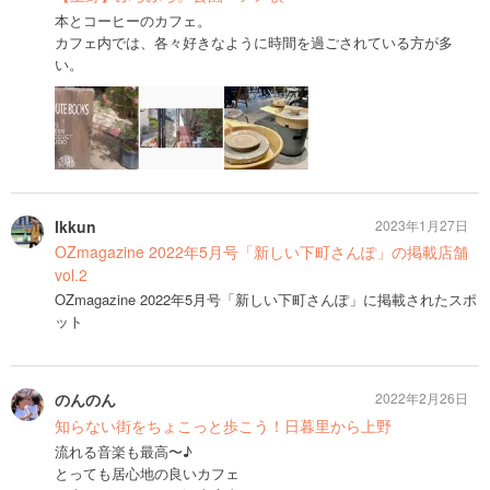
本とコーヒーのカフェ。
カフェ内では、各々好きなように時間を過ごされている方が多
い。
Ikkun
2023年1月27日
OZmagazine 2022年5月号「新しい下町さんぽ」の掲載店舗
vol.2
OZmagazine 2022年5月号「新しい下町さんぽ」に掲載されたスポ
ット
のんのん
2022年2月26日
知らない街をちょこっと歩こう！日暮里から上野
流れる音楽も最高〜♪
とっても居心地の良いカフェ