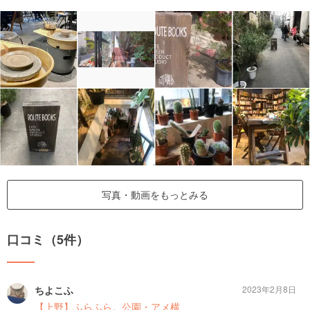
写真・動画をもっとみる
口コミ（5件）
ちよこふ
2023年2月8日
【上野】ふらふら。公園・アメ横