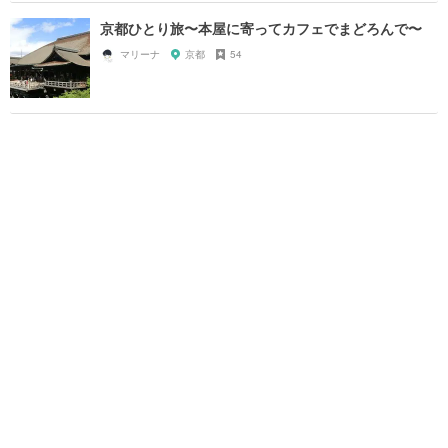
京都ひとり旅〜本屋に寄ってカフェでまどろんで〜
マリーナ
京都
54