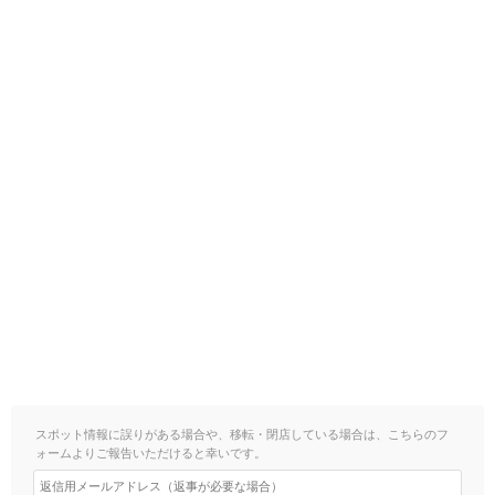
スポット情報に誤りがある場合や、移転・閉店している場合は、こちらのフ
ォームよりご報告いただけると幸いです。