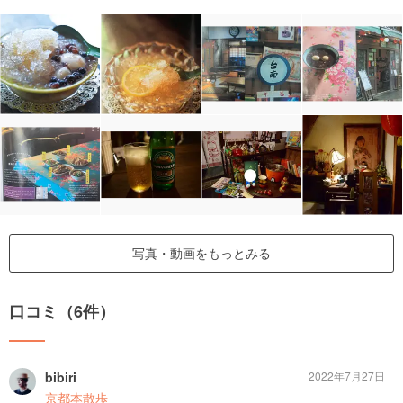
写真・動画をもっとみる
口コミ（6件）
bibiri
2022年7月27日
京都本散歩