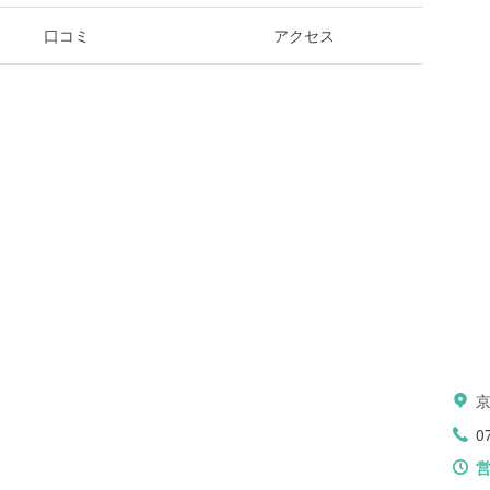
口コミ
アクセス
0