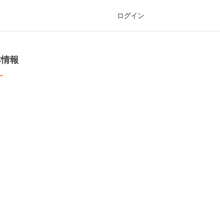
ログイン
本情報