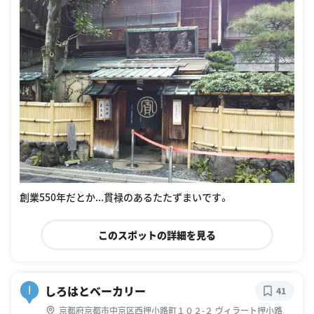
創業550年だとか...貫禄のあるたたずまいです。
このスポットの詳細を見る
しろはとベーカリー
I
41
京都府京都市中京区西押小路町１０２-２ ヴィラート押小路