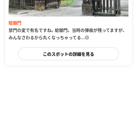
蛤御門
禁門の変で有名ですね。蛤御門。 当時の弾痕が残ってますが、
みんなさわるから丸くなっちゃってる...😣
このスポットの詳細を見る