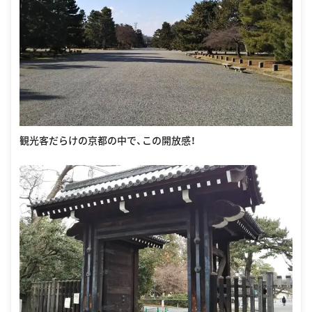
観光客だらけの京都の中で、この開放感！