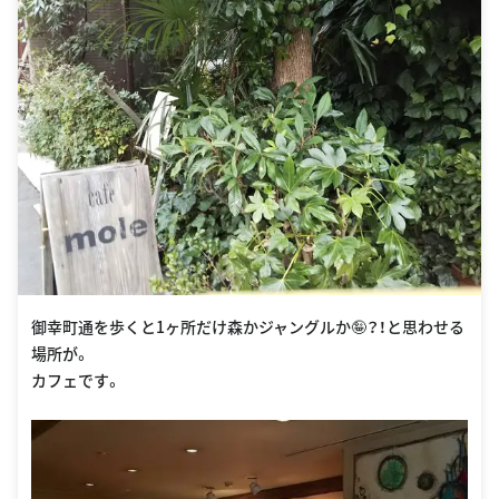
御幸町通を歩くと1ヶ所だけ森かジャングルか🤪？！と思わせる
場所が。
カフェです。