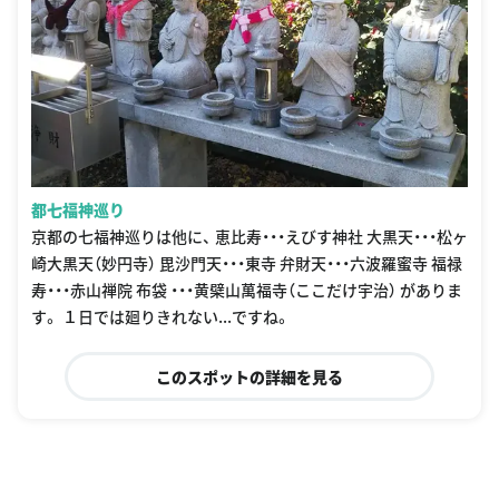
都七福神巡り
京都の七福神巡りは他に、 恵比寿・・・えびす神社 大黒天・・・松ヶ
崎大黒天（妙円寺） 毘沙門天・・・東寺 弁財天・・・六波羅蜜寺 福禄
寿・・・赤山禅院 布袋 ・・・黄檗山萬福寺（ここだけ宇治） がありま
す。 １日では廻りきれない...ですね。
このスポットの詳細を見る