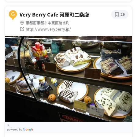
Very Berry Cafe 河原町二条店
G
29
京都府京都市中京区清水町
http://www.veryberry.jp/
K
G
oogle Places