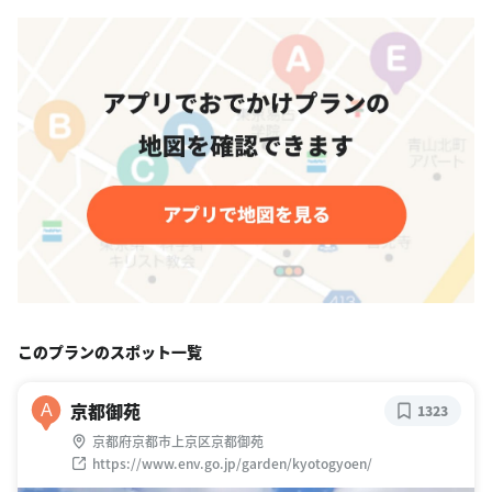
このプランのスポット一覧
京都御苑
A
1323
京都府京都市上京区京都御苑
https://www.env.go.jp/garden/kyotogyoen/