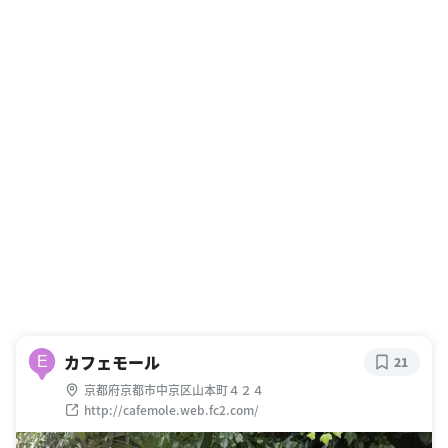
カフェモール
E
21
京都府京都市中京区山本町４２４
http://cafemole.web.fc2.com/