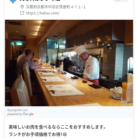
京都府京都市中京区笹屋町４７１-１
https://hafuu.com/
Kyungmin Lee
G
oogle Places
美味しいお肉を食べるならここをおすすめします。
ランチがお手頃価格でお得！😆