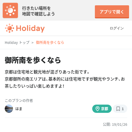
行きたい場所を
アプリで開く
地図で確認しよう
ログイン
Holiday トップ
御所南を歩くなら
御所南を歩くなら
京都は住宅地と観光地が混ざりあった街です。
京都御所の南エリアは、基本的には住宅地ですが観光やランチ、お
茶したりいっぱい楽しめますよ！
このプランの作者
はま
京都
1
公開: 19/01/26