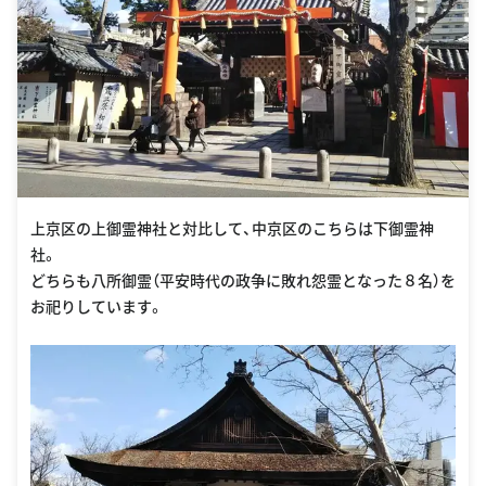
上京区の上御霊神社と対比して、中京区のこちらは下御霊神
社。
どちらも八所御霊（平安時代の政争に敗れ怨霊となった８名）を
お祀りしています。