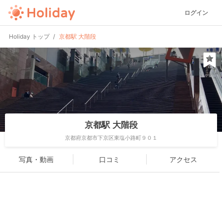
ログイン
Holiday トップ
京都駅 大階段
京都駅 大階段
京都府京都市下京区東塩小路町９０１
写真・動画
口コミ
アクセス