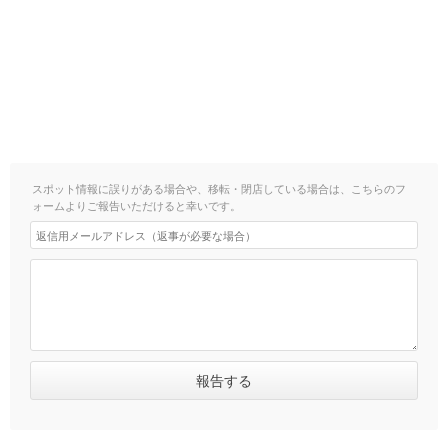
スポット情報に誤りがある場合や、移転・閉店している場合は、こちらのフ
ォームよりご報告いただけると幸いです。