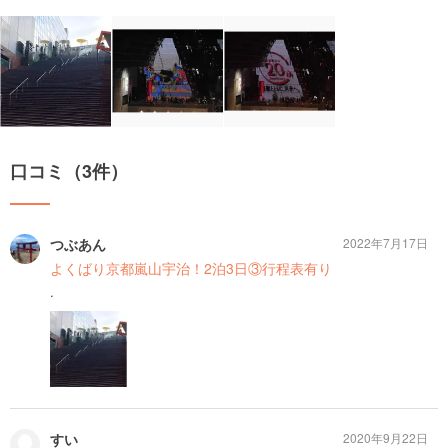
口コミ（3件）
つぶあん
2022年7月17日
よくばり京都嵐山宇治！2泊3日③行程表有り
.
すい
2020年9月22日