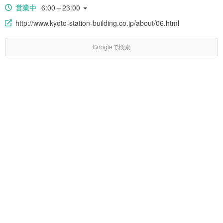
営業中
6:00～23:00
http://www.kyoto-station-building.co.jp/about/06.html
Googleで検索