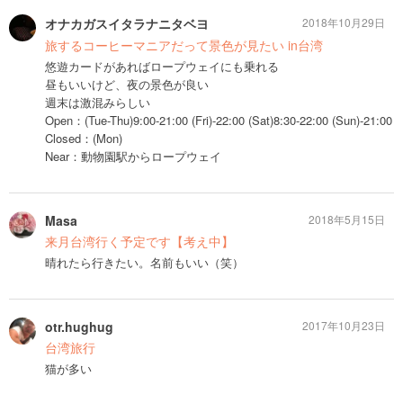
オナカガスイタラナニタベヨ
2018年10月29日
旅するコーヒーマニアだって景色が見たい in台湾
悠遊カードがあればロープウェイにも乗れる
昼もいいけど、夜の景色が良い
週末は激混みらしい
Open：(Tue-Thu)9:00-21:00 (Fri)-22:00 (Sat)8:30-22:00 (Sun)-21:00
Closed：(Mon)
Near：動物園駅からロープウェイ
Masa
2018年5月15日
来月台湾行く予定です【考え中】
晴れたら行きたい。名前もいい（笑）
otr.hughug
2017年10月23日
台湾旅行
猫が多い