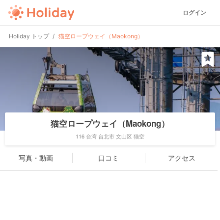
ログイン
Holiday トップ
猫空ロープウェイ（Maokong）
猫空ロープウェイ（Maokong）
116 台湾 台北市 文山区 猫空
写真・動画
口コミ
アクセス