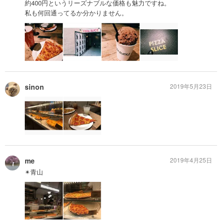
約400円というリーズナブルな価格も魅力ですね。
私も何回通ってるか分かりません。
sinon
2019年5月23日
me
2019年4月25日
✴︎青山