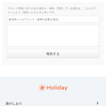
スポット情報に誤りがある場合や、移転・閉店している場合は、こちらのフ
ォームよりご報告いただけると幸いです。
旅のしおり