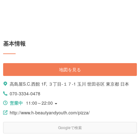
基本情報
地図を見る
高島屋S.C.西館 1F, ３丁目-１７-1 玉川 世田谷区 東京都 日本
070-3334-0478
営業中
11:00～22:00
http://www.h-beautyandyouth.com/pizza/
Googleで検索