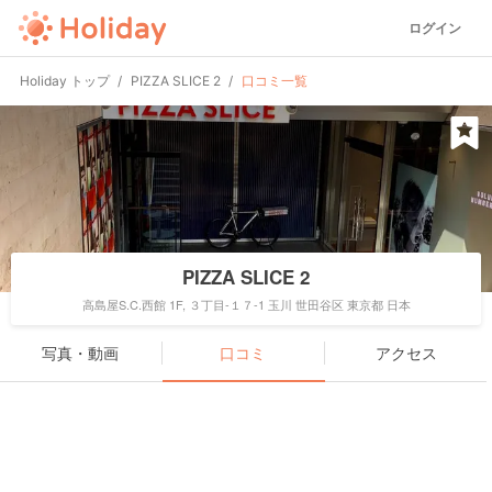
ログイン
Holiday トップ
PIZZA SLICE 2
口コミ一覧
PIZZA SLICE 2
高島屋S.C.西館 1F, ３丁目-１７-1 玉川 世田谷区 東京都 日本
写真・動画
口コミ
アクセス