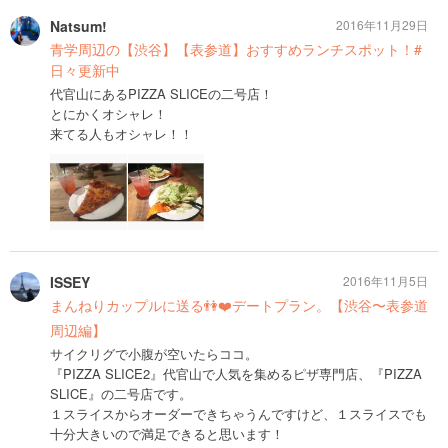
Natsum!
2016年11月29日
青学周辺の【渋谷】【表参道】おすすめランチスポット！#
日々更新中
代官山にあるPIZZA SLICEの二号店！
とにかくオシャレ！
来てる人もオシャレ！！
ISSEY
2016年11月5日
まんねりカップルに送る👫❤️デートプラン。【渋谷〜表参道
周辺編】
サイクリグで小腹が空いたらココ。
『PIZZA SLICE2』代官山で人気を集めるピザ専門店、『PIZZA
SLICE』の二号店です。
１スライスからオーダーできちゃうんですけど、１スライスでも
十分大きいので満足できると思います！