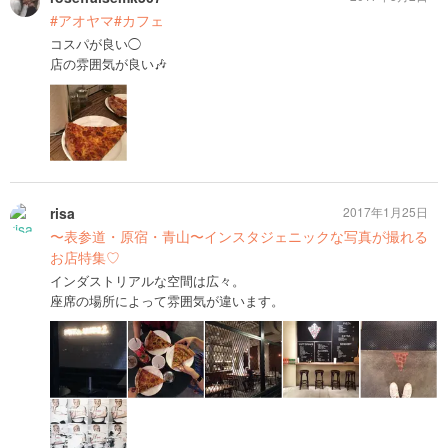
#アオヤマ#カフェ
コスパが良い◯
店の雰囲気が良い🎶
risa
2017年1月25日
〜表参道・原宿・青山〜インスタジェニックな写真が撮れる
お店特集♡
インダストリアルな空間は広々。
座席の場所によって雰囲気が違います。