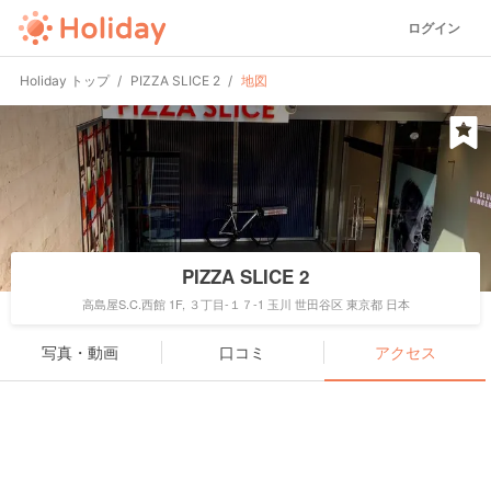
ログイン
Holiday トップ
PIZZA SLICE 2
地図
PIZZA SLICE 2
高島屋S.C.西館 1F, ３丁目-１７-1 玉川 世田谷区 東京都 日本
写真・動画
口コミ
アクセス