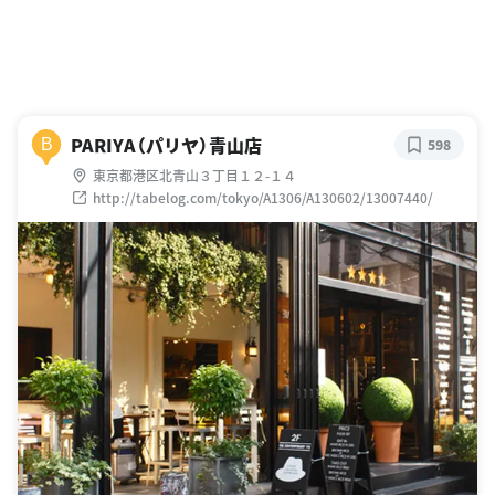
PARIYA（パリヤ）青山店
B
598
東京都港区北青山３丁目１２-１４
http://tabelog.com/tokyo/A1306/A130602/13007440/