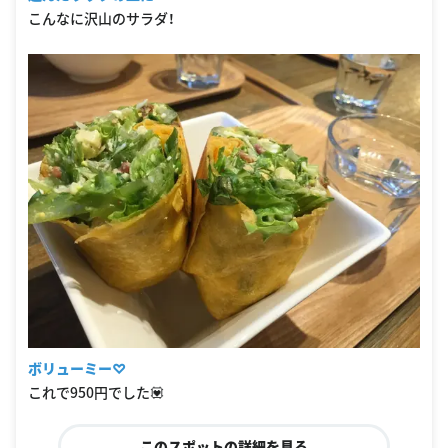
こんなに沢山のサラダ！
ボリューミー♡
これで950円でした💟
このスポットの詳細を見る