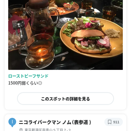
ローストビーフサンド
1500円弱くらい◎
このスポットの詳細を見る
ニコライバークマン ノム（表参道 )
I
911
東京都港区南青山５丁目７-２