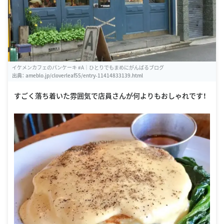
イケメンカフェのパンケーキ #A｜ひとりでもまめにがんばるブログ
出典：
ameblo.jp/cloverleaf55/entry-11414833139.html
すごく落ち着いた雰囲気で店員さんが何よりもおしゃれです！