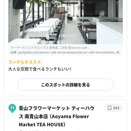
マーサーカフェテラスハウス 表参道 二次会 昼mercer-cafe ...
出典：
partylabel.net/mercer-cafe-terracehouse/mercer-cafe-terracehouse_06
ランチもオススメ♪
大人な空間で食べるランチもいい！
このスポットの詳細を見る
青山フラワーマーケット ティーハウ
H
593
ス 南青山本店 （Aoyama Flower
Market TEA HOUSE）