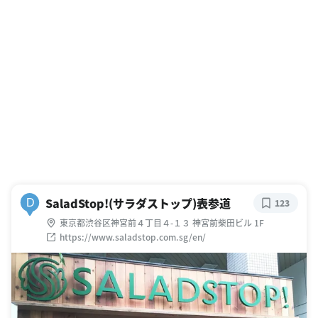
SaladStop!(サラダストップ)表参道
D
123
東京都渋谷区神宮前４丁目４-１３ 神宮前柴田ビル 1F
https://www.saladstop.com.sg/en/