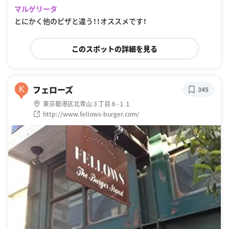
マルゲリータ
とにかく他のピザと違う！！オススメです！
このスポットの詳細を見る
フェローズ
K
345
東京都港区北青山３丁目８-１１
http://www.fellows-burger.com/