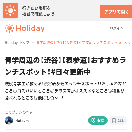
行きたい場所を
アプリで開く
地図で確認しよう
ログイン
Holiday トップ
青学周辺の【渋谷】【表参道】おすすめランチスポット！#日々
青学周辺の【渋谷】【表参道】おすすめラ
ンチスポット！#日々更新中
現役青学生が教える！渋谷表参道のランチスポット！！おしゃれなと
ころ◎コスパいいところ◎テラス席がオススメなところ◎和食が
食べれるところ◎他にも色々...!
このプランの作者
Natsum!
東京
268