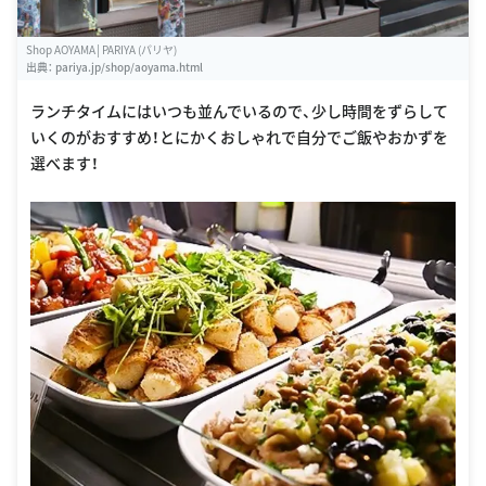
Shop AOYAMA│PARIYA (パリヤ)
出典：
pariya.jp/shop/aoyama.html
ランチタイムにはいつも並んでいるので、少し時間をずらして
いくのがおすすめ！とにかくおしゃれで自分でご飯やおかずを
選べます！