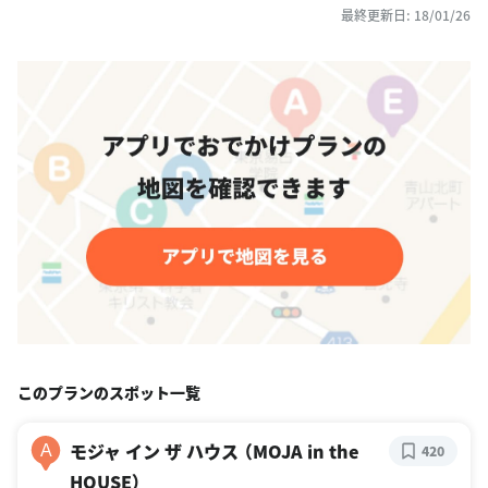
最終更新日: 18/01/26
このプランのスポット一覧
モジャ イン ザ ハウス （MOJA in the
A
420
HOUSE）