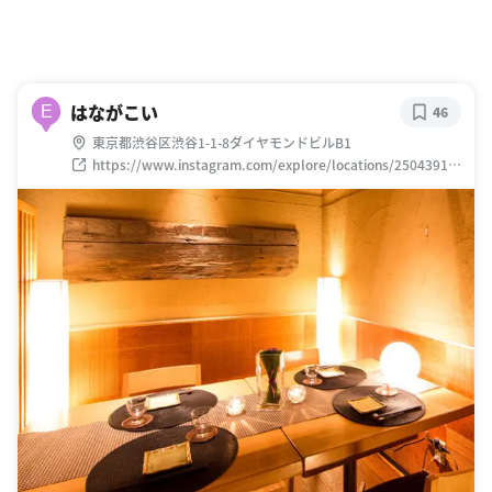
はながこい
E
46
東京都渋谷区渋谷1-1-8ダイヤモンドビルB1
https://www.instagram.com/explore/locations/25043919
2