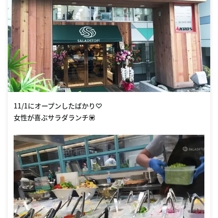
11/1にオープンしたばかり♡
女性が喜ぶサラダランチ💟