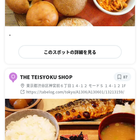
・
このスポットの詳細を見る
THE TEISYOKU SHOP
O
87
東京都渋谷区神宮前６丁目１４-１２ モードＳ １４-１２ 1F
https://tabelog.com/tokyo/A1306/A130601/13213159/