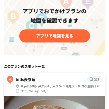
このプランのスポット一覧
bills表参道
A
217
東京都渋谷区神宮前４丁目３０-３ 東急プラザ 表参道原宿 7F
http://bills-jp.net/