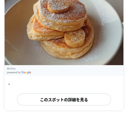
Michie
G
oogle Places
・
このスポットの詳細を見る