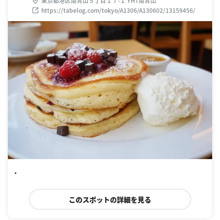
東京都港区南青山５丁目１７-１ YHT南青山
https://tabelog.com/tokyo/A1306/A130602/13159456/
・
このスポットの詳細を見る