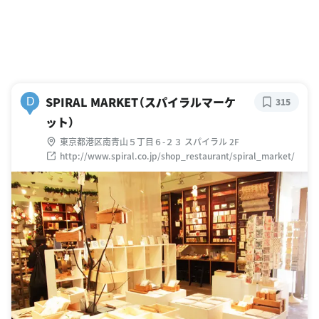
SPIRAL MARKET（スパイラルマーケ
D
315
ット）
東京都港区南青山５丁目６-２３ スパイラル 2F
http://www.spiral.co.jp/shop_restaurant/spiral_market/