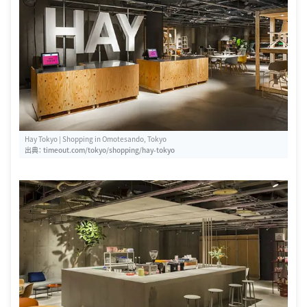
Hay Tokyo | Shopping in Omotesando, Tokyo
出典：
timeout.com/tokyo/shopping/hay-tokyo