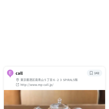
call
E
142
東京都港区南青山５丁目６-２３ SPIRAL5階
http://www.mp-call.jp/