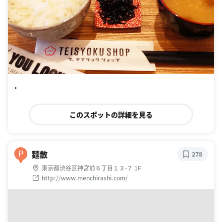
・
このスポットの詳細を見る
麺散
P
278
東京都渋谷区神宮前６丁目１３-７ 1F
http://www.menchirashi.com/