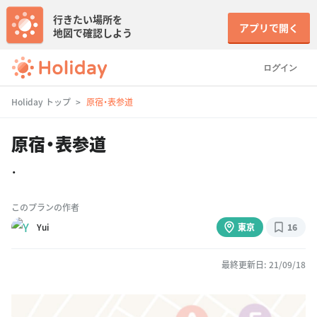
行きたい場所を
アプリで開く
地図で確認しよう
ログイン
Holiday トップ
原宿・表参道
原宿・表参道
・
このプランの作者
Yui
東京
16
最終更新日: 21/09/18