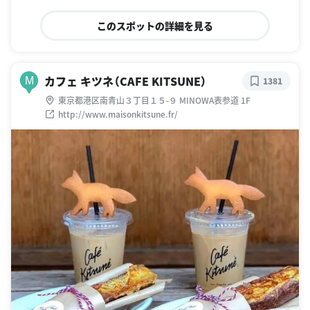
このスポットの詳細を見る
カフェ キツネ（CAFE KITSUNE）
M
1381
東京都港区南青山３丁目１５-９ MINOWA表参道 1F
http://www.maisonkitsune.fr/