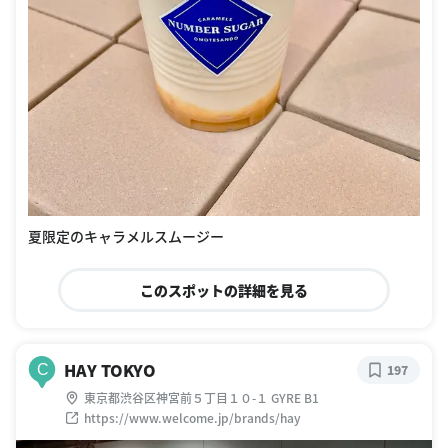
夏限定のキャラメルスムージー
このスポットの詳細を見る
HAY TOKYO
C
197
東京都渋谷区神宮前５丁目１０-１ GYRE B1
https://www.welcome.jp/brands/hay