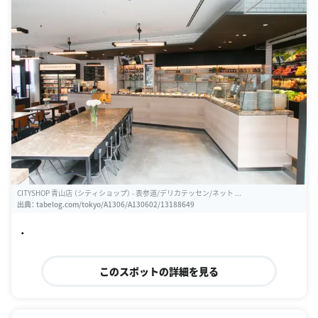
CITYSHOP 青山店 （シティショップ） - 表参道/デリカテッセン/ネット ...
出典：
tabelog.com/tokyo/A1306/A130602/13188649
・
このスポットの詳細を見る