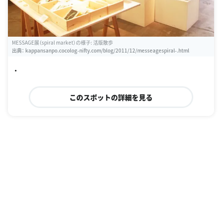
MESSAGE展（spiral market）の様子: 活版散歩
出典：
kappansanpo.cocolog-nifty.com/blog/2011/12/messeagespiral-.html
・
このスポットの詳細を見る