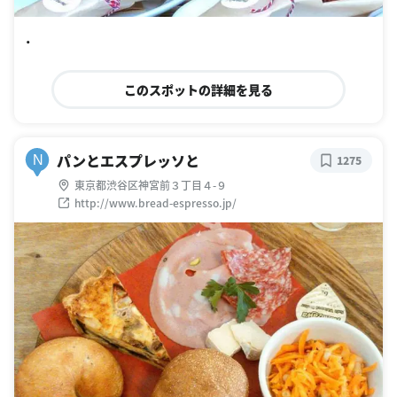
・
このスポットの詳細を見る
パンとエスプレッソと
N
1275
東京都渋谷区神宮前３丁目４-９
http://www.bread-espresso.jp/