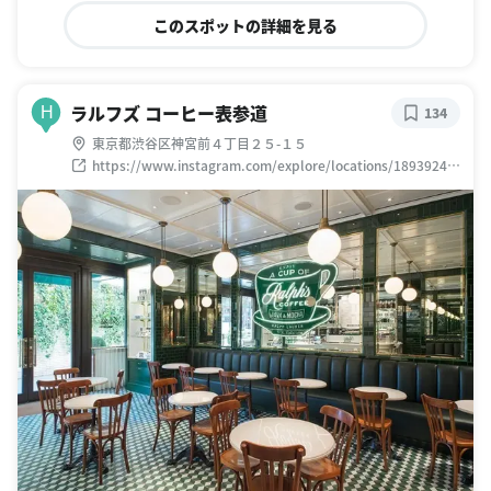
このスポットの詳細を見る
ラルフズ コーヒー表参道
H
134
東京都渋谷区神宮前４丁目２５-１５
https://www.instagram.com/explore/locations/18939246
64009667/ralphs-coffee-omotesando/