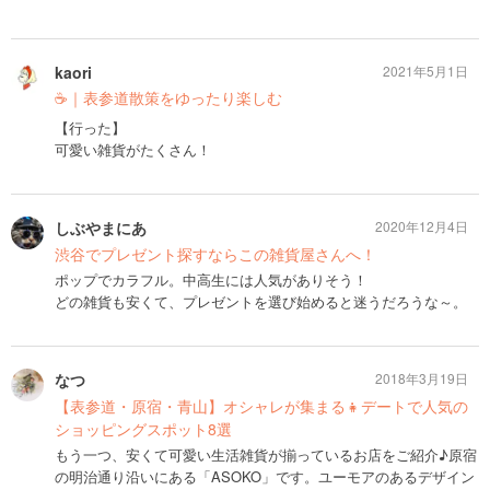
kaori
2021年5月1日
☕️｜表参道散策をゆったり楽しむ
【行った】
可愛い雑貨がたくさん！
しぶやまにあ
2020年12月4日
渋谷でプレゼント探すならこの雑貨屋さんへ！
ポップでカラフル。中高生には人気がありそう！
どの雑貨も安くて、プレゼントを選び始めると迷うだろうな～。
なつ
2018年3月19日
【表参道・原宿・青山】オシャレが集まる👧デートで人気の
ショッピングスポット8選
もう一つ、安くて可愛い生活雑貨が揃っているお店をご紹介♪原宿
の明治通り沿いにある「ASOKO」です。ユーモアのあるデザイン