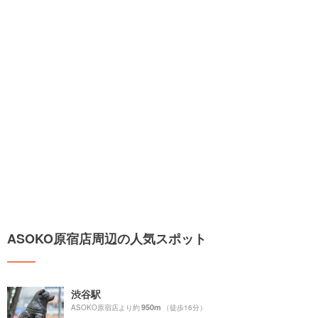
ASOKO原宿店周辺の人気スポット
渋谷駅
950m
ASOKO原宿店より約
（徒歩16分）