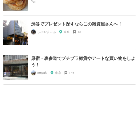
渋谷でプレゼント探すならこの雑貨屋さんへ！
しぶやまにあ
東京
13
原宿・表参道でプチプラ雑貨やアートな買い物をしよ
う！
teriyaki
東京
146