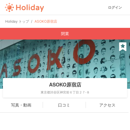
ログイン
Holiday トップ
ASOKO原宿店
閉業
ASOKO原宿店
東京都渋谷区神宮前６丁目２７-８
写真・動画
口コミ
アクセス