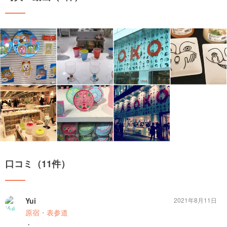
口コミ（11件）
Yui
2021年8月11日
原宿・表参道
・