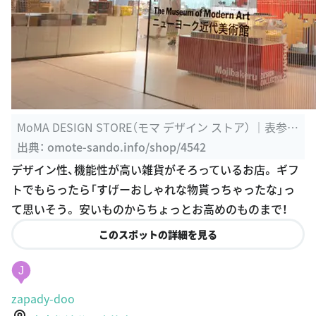
MoMA DESIGN STORE（モマ デザイン ストア） ｜表参
道/インテリア ...
出典：
omote-sando.info/shop/4542
デザイン性、機能性が高い雑貨がそろっているお店。 ギフ
トでもらったら「すげーおしゃれな物貰っちゃったな」っ
て思いそう。 安いものからちょっとお高めのものまで！
このスポットの詳細を見る
J
zapady-doo