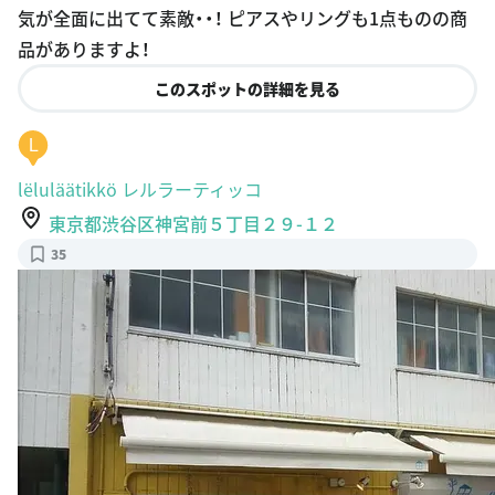
気が全面に出てて素敵・・！ ピアスやリングも1点ものの商
品がありますよ！
このスポットの詳細を見る
L
lëluläätikkö レルラーティッコ
東京都渋谷区神宮前５丁目２９-１２
35