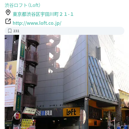
渋谷ロフト（Loft）
東京都渋谷区宇田川町２１-１
http://www.loft.co.jp/
231