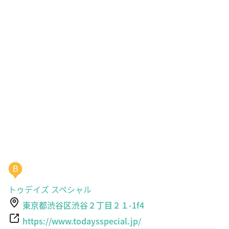
B
トゥデイズ スペシャル
東京都渋谷区渋谷２丁目２１-1f4
https://www.todaysspecial.jp/