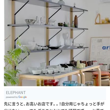
ELEPHANT
G
先に言うと、お高いお店です。。！自分用じゃちょっと手が
oogle Plac