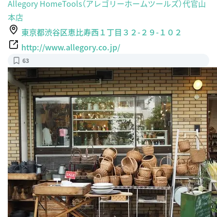
Allegory HomeTools（アレゴリーホームツールズ）代官山
本店
東京都渋谷区恵比寿西１丁目３２-２９-１０２
http://www.allegory.co.jp/
63