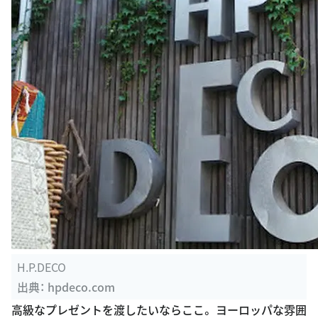
H.P.DECO
出典：
hpdeco.com
高級なプレゼントを渡したいならここ。 ヨーロッパな雰囲