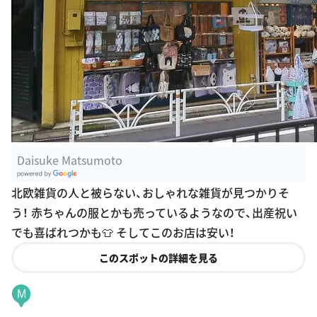
Daisuke Matsumoto
G
北欧雑貨の人と被らない、おしゃれな雑貨が見つかりそ
oogle Plac
う！ 赤ちゃんの服とかも売っているようなので、出産祝い
es
でも喜ばれつかも👕 そしてこのお店は安い！
このスポットの詳細を見る
M