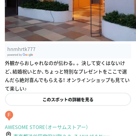
hnmhrtk777
G
外観からおしゃれなのが伝わる。。 決して安くはないけ
oogle Plac
ど、結婚祝いとか、ちょっと特別なプレゼントをここで選
es
んだら絶対喜んでもらえる！ オンラインショップも見てい
て楽しい♪
このスポットの詳細を見る
F
AWESOME STORE（オーサムストアー）