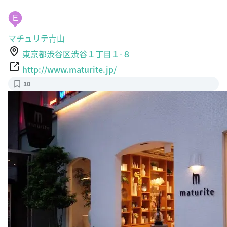
E
マチュリテ青山
東京都渋谷区渋谷１丁目１-８
http://www.maturite.jp/
10