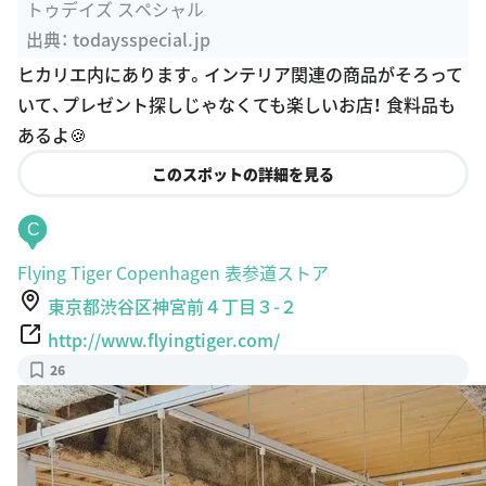
トゥデイズ スペシャル
出典：
todaysspecial.jp
ヒカリエ内にあります。インテリア関連の商品がそろって
いて、プレゼント探しじゃなくても楽しいお店！ 食料品も
あるよ🍪
このスポットの詳細を見る
C
Flying Tiger Copenhagen 表参道ストア
東京都渋谷区神宮前４丁目３-２
http://www.flyingtiger.com/
26