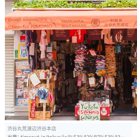
渋谷丸荒渡辺渋谷本店
出典：
timeout.jp/tokyo/ja/%E3%82%B7%E3%83%A