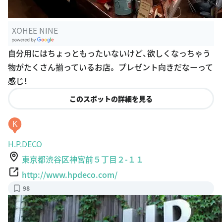
XOHEE NINE
G
自分用にはちょっともったいないけど、欲しくなっちゃう
oogle Plac
物がたくさん揃っているお店。 プレゼント向きだなーって
es
感じ！
このスポットの詳細を見る
K
H.P.DECO
東京都渋谷区神宮前５丁目２-１１
http://www.hpdeco.com/
98