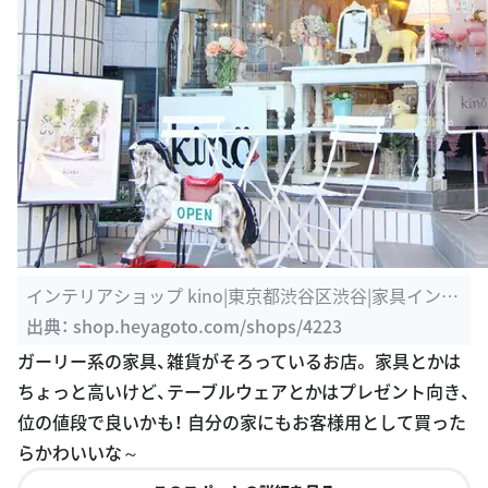
インテリアショップ kino|東京都渋谷区渋谷|家具インテ
リア店を探す ...
出典：
shop.heyagoto.com/shops/4223
ガーリー系の家具、雑貨がそろっているお店。 家具とかは
ちょっと高いけど、テーブルウェアとかはプレゼント向き、
位の値段で良いかも！ 自分の家にもお客様用として買った
らかわいいな～