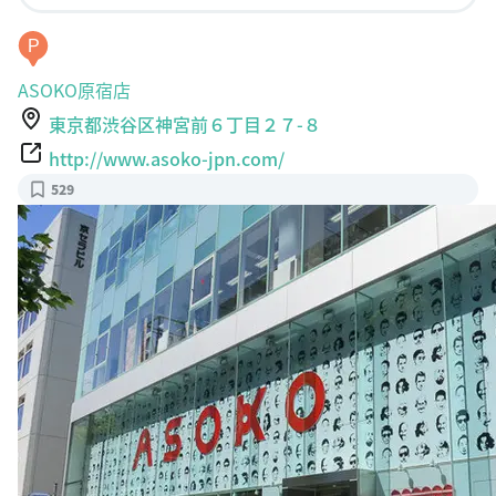
P
ASOKO原宿店
東京都渋谷区神宮前６丁目２７-８
http://www.asoko-jpn.com/
529