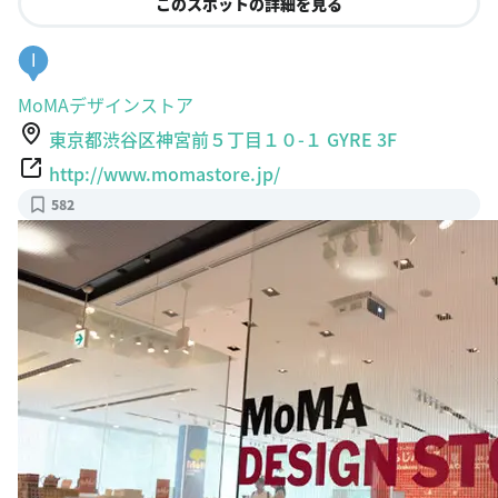
このスポットの詳細を見る
I
MoMAデザインストア
東京都渋谷区神宮前５丁目１０-１ GYRE 3F
http://www.momastore.jp/
582