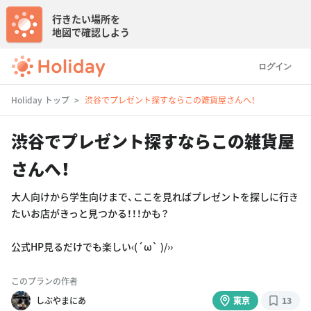
行きたい場所を
地図で確認しよう
ログイン
Holiday トップ
渋谷でプレゼント探すならこの雑貨屋さんへ！
渋谷でプレゼント探すならこの雑貨屋
さんへ！
大人向けから学生向けまで、ここを見ればプレゼントを探しに行き
たいお店がきっと見つかる！！！かも？
公式HP見るだけでも楽しい‹(´ω` )/››
このプランの作者
しぶやまにあ
東京
13