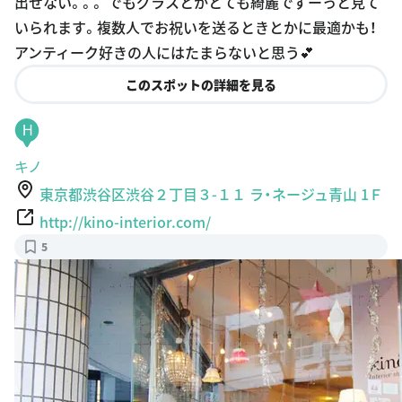
出せない。。。 でもグラスとかとても綺麗でずーっと見て
es
いられます。複数人でお祝いを送るときとかに最適かも！
アンティーク好きの人にはたまらないと思う💕
このスポットの詳細を見る
H
キノ
東京都渋谷区渋谷２丁目３-１１ ラ・ネージュ青山 1Ｆ
http://kino-interior.com/
5