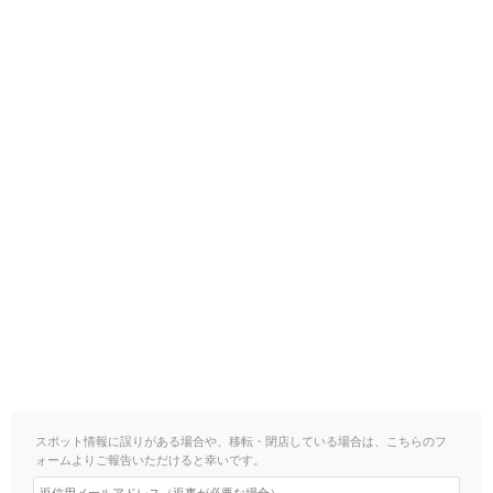
スポット情報に誤りがある場合や、移転・閉店している場合は、こちらのフ
ォームよりご報告いただけると幸いです。