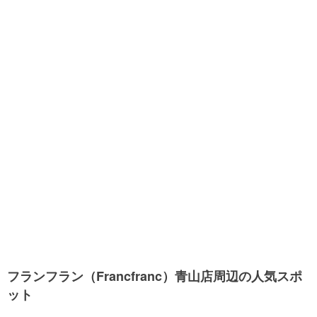
フランフラン（Francfranc）青山店周辺の人気スポ
ット