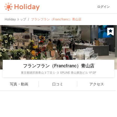
ログイン
Holiday トップ
フランフラン（Francfranc）青山店
フランフラン（Francfranc）青山店
東京都港区南青山３丁目１-３ SPLINE 青山東急ビル 1F/2F
写真・動画
口コミ
アクセス