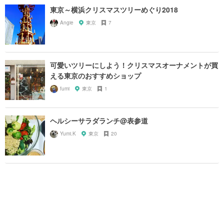
東京～横浜クリスマスツリーめぐり2018
Angie
東京
7
可愛いツリーにしよう！クリスマスオーナメントが買
える東京のおすすめショップ
fumi
東京
1
ヘルシーサラダランチ@表参道
Yumi.K
東京
20