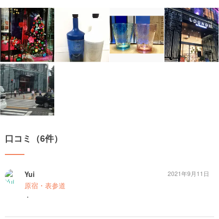
口コミ（6件）
Yui
2021年9月11日
原宿・表参道
・