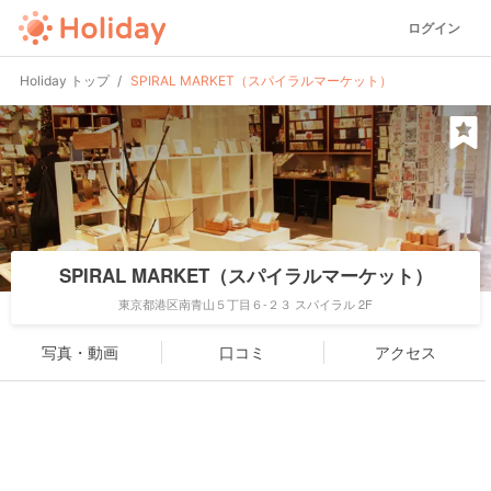
ログイン
Holiday トップ
SPIRAL MARKET（スパイラルマーケット）
SPIRAL MARKET（スパイラルマーケット）
東京都港区南青山５丁目６-２３ スパイラル 2F
写真・動画
口コミ
アクセス