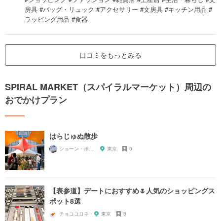
房具 #バッグ・リュック #アクセサリー #文房具 #キッチン用品 #
ラッピング用品 #食器
口コミをもっとみる
SPIRAL MARKET（スパイラルマーケット）周辺の
おでかけプラン
はらじゅぬ散歩
ショーン・ボーリー
東京
0
【表参道】デートにおすすめ🌷人気のショッピングス
ポット8選
チョココロネ
東京
8