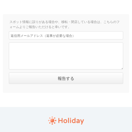
スポット情報に誤りがある場合や、移転・閉店している場合は、こちらのフ
ォームよりご報告いただけると幸いです。