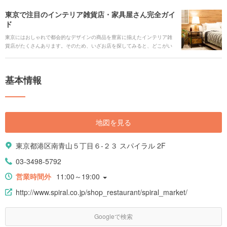
東京で注目のインテリア雑貨店・家具屋さん完全ガイ
ド
東京にはおしゃれで都会的なデザインの商品を豊富に揃えたインテリア雑
貨店がたくさんあります。そのため、いざお店を探してみると、どこがい
いのか迷ってしまう方も少なくないはず。そこで都内の人気店をHoliday編
集部がエリア別に調査しました。ぜひお部屋づくりの参考にしてください
ね！
基本情報
地図を見る
東京都港区南青山５丁目６-２３ スパイラル 2F
03-3498-5792
営業時間外
11:00～19:00
http://www.spiral.co.jp/shop_restaurant/spiral_market/
Googleで検索