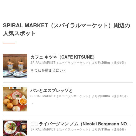
SPIRAL MARKET（スパイラルマーケット）周辺の
人気スポット
カフェ キツネ（CAFE KITSUNE）
260m
SPIRAL MARKET（スパイラルマーケット）より約
（徒歩5分）
きつねを捕まえにいく
パンとエスプレッソと
600m
SPIRAL MARKET（スパイラルマーケット）より約
（徒歩10分）
・
ニコライバーグマン ノム（Nicolai Bergmann NOMU ）
110m
SPIRAL MARKET（スパイラルマーケット）より約
（徒歩2分）