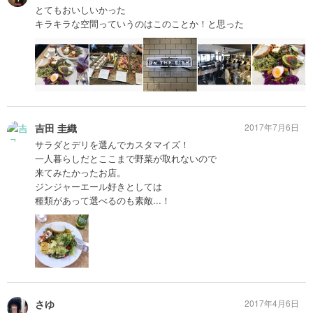
とてもおいしいかった
キラキラな空間っていうのはこのことか！と思った
吉田 圭織
2017年7月6日
サラダとデリを選んでカスタマイズ！
一人暮らしだとここまで野菜が取れないので
来てみたかったお店。
ジンジャーエール好きとしては
種類があって選べるのも素敵...！
さゆ
2017年4月6日