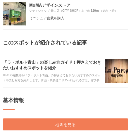
MoMAデザインストア
820m
シティショップ 青山店（CITY SHOP）より約
（徒歩14分）
ミニチュア盆栽を購入
このスポットが紹介されている記事
「ラ・ポルト青山」の楽しみ方ガイド！押さえておき
たいおすすめスポットを紹介
Holiday編集部が「ラ・ポルト青山」の押さえておきたいおすすめのスポッ
トや楽しみ方を紹介します。青山・表参道エリアへ行かれる方は、ぜひ参
考にしてみてください！
基本情報
地図を見る