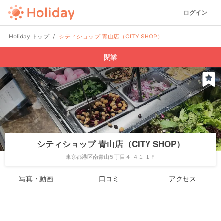
ログイン
Holiday トップ
シティショップ 青山店（CITY SHOP）
閉業
シティショップ 青山店（CITY SHOP）
東京都港区南青山５丁目４-４１ １Ｆ
写真・動画
口コミ
アクセス