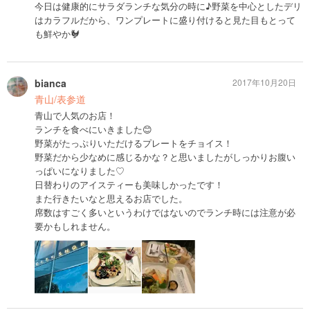
今日は健康的にサラダランチな気分の時に♪野菜を中心としたデリ
はカラフルだから、ワンプレートに盛り付けると見た目もとって
も鮮やか🐓
bianca
2017年10月20日
青山/表参道
青山で人気のお店！
ランチを食べにいきました😊
野菜がたっぷりいただけるプレートをチョイス！
野菜だから少なめに感じるかな？と思いましたがしっかりお腹い
っぱいになりました♡
日替わりのアイスティーも美味しかったです！
また行きたいなと思えるお店でした。
席数はすごく多いというわけではないのでランチ時には注意が必
要かもしれません。