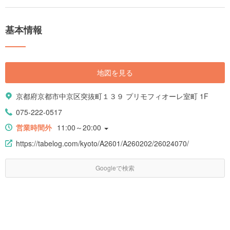
基本情報
地図を見る
京都府京都市中京区突抜町１３９ プリモフィオーレ室町 1F
075-222-0517
営業時間外
11:00～20:00
https://tabelog.com/kyoto/A2601/A260202/26024070/
Googleで検索