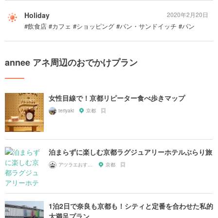
Holiday
2020年2月20日
#飲食店 #カフェ #ショッピング #パン・サンドイッチ #パン
annee アネ周辺のおでかけプラン
女性目線で！京都リピーター食べ歩きマップ
teriyaki
京都
泊まらずに楽しむ京都ラグジュアリーホテルぶらり旅
アツラエおすすめ旅プラン！
京都
1泊2日で奈良も京都も！シティと定番を合わせた私的
大満足プラン