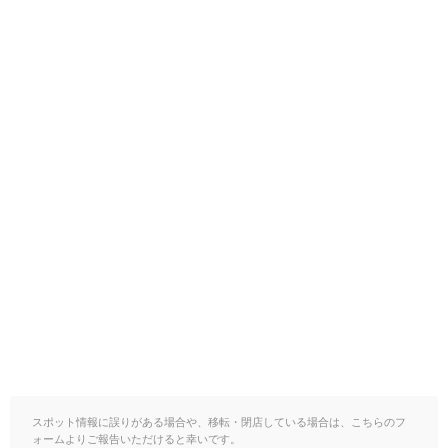
スポット情報に誤りがある場合や、移転・閉店している場合は、こちらのフ
ォームよりご報告いただけると幸いです。