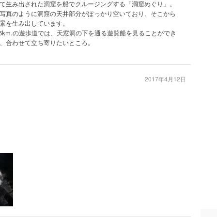
て生み出された洞窟を船でクルージングする「洞窟めぐり」。
写真のように洞窟の天井部分がぽっかり空いており、そこから
景を生み出しています。
5km.の遊歩道では、天窓洞の下を通る遊覧船を見ることができ
、合わせて立ち寄りたいところ。
2017年4月12日