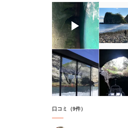
▶
口コミ（9件）