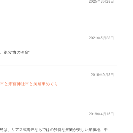
2025年3月28日
2021年5月23日
、別名"青の洞窟"
2019年9月8日
⛩と来宮神社⛩と洞窟🚢めぐり
2019年4月15日
島は、リアス式海岸ならではの独特な景観が美しい景勝地。中