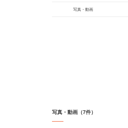
写真・動画
写真・動画（7件）