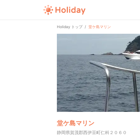
Holiday トップ
堂ケ島マリン
堂ケ島マリン
静岡県賀茂郡西伊豆町仁科２０６０