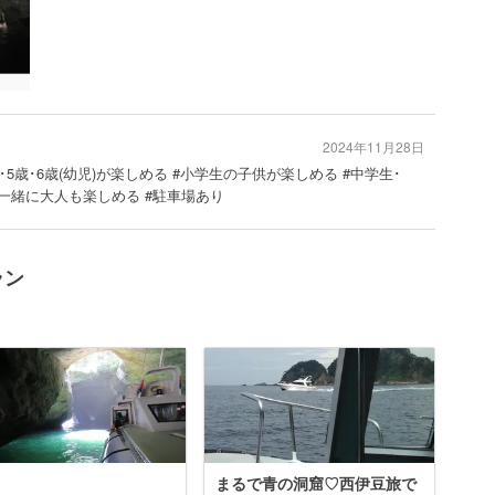
2024年11月28日
･5歳･6歳(幼児)が楽しめる #小学生の子供が楽しめる #中学生･
一緒に大人も楽しめる #駐車場あり
ラン
まるで青の洞窟♡西伊豆旅で