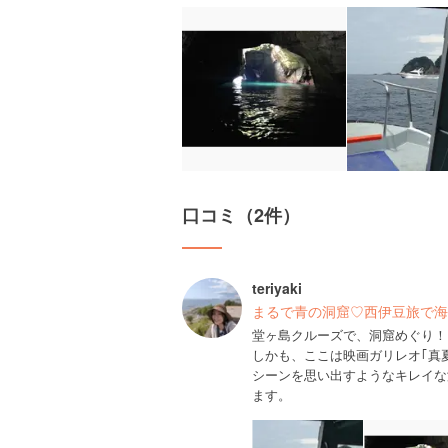
口コミ（2件）
teriyaki
まるで青の洞窟♡西伊豆旅で海
堂ヶ島クルーズで、洞窟めぐり！
しかも、ここは映画ガリレオ｢真
シーンを思い出すようなキレイな
ます。