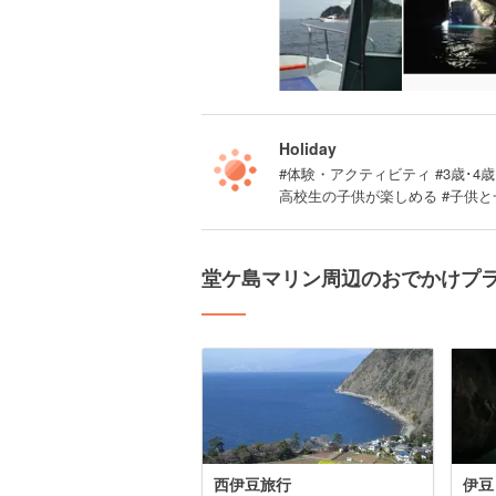
Holiday
#体験・アクティビティ #3歳･4歳
高校生の子供が楽しめる #子供と
堂ケ島マリン周辺のおでかけプ
西伊豆旅行
伊豆