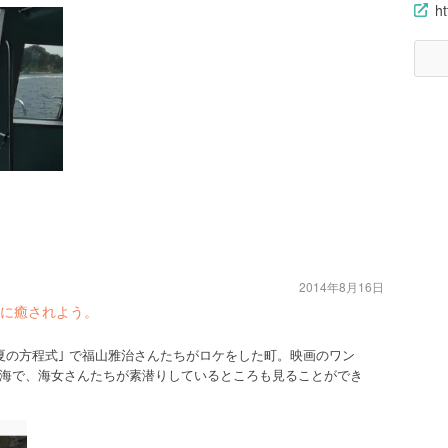
h
2014年8月16日
に癒されよう。
夏の方程式｣ で福山雅治さんたちがロケをした町。映画のワン
海で、海女さんたちが素潜りしているところも見ることができ