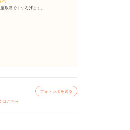
お座敷席でくつろげます。
フォトレポを送る
くはこちら