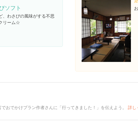
びソフト
ど、わさびの風味がする不思
クリーム☆
言でおでかけプラン作者さんに「行ってきました！」を伝えよう。
詳し