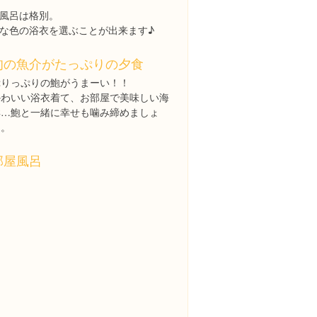
風呂は格別。
な色の浴衣を選ぶことが出来ます♪
旬の魚介がたっぷりの夕食
ぷりっぷりの鮑がうまーい！！
かわいい浴衣着て、お部屋で美味しい海
鮮…鮑と一緒に幸せも噛み締めましょ
う。
部屋風呂