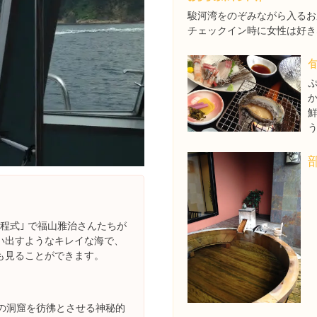
駿河湾をのぞみながら入るお
チェックイン時に女性は好き
程式｣ で福山雅治さんたちが
い出すようなキレイな海で、
も見ることができます。
の洞窟を彷彿とさせる神秘的