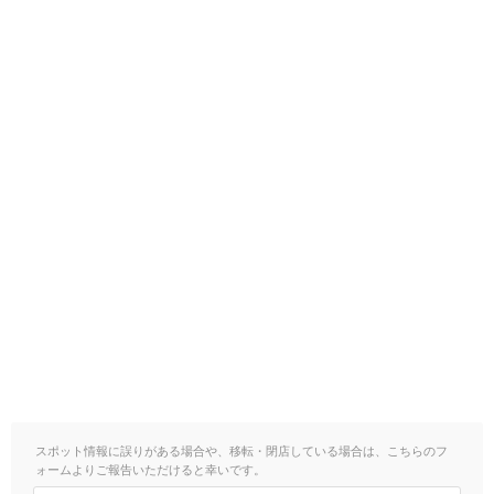
スポット情報に誤りがある場合や、移転・閉店している場合は、こちらのフ
ォームよりご報告いただけると幸いです。