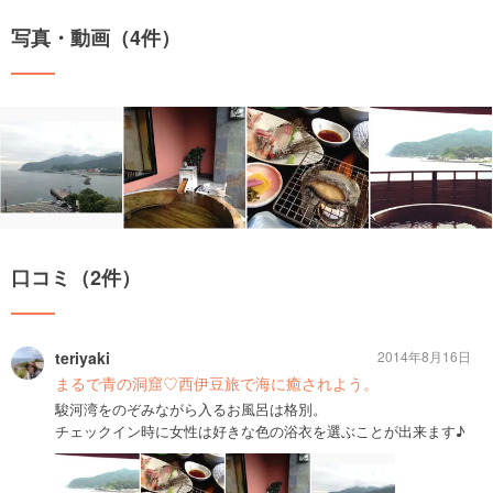
写真・動画（4件）
口コミ（2件）
teriyaki
2014年8月16日
まるで青の洞窟♡西伊豆旅で海に癒されよう。
駿河湾をのぞみながら入るお風呂は格別。
チェックイン時に女性は好きな色の浴衣を選ぶことが出来ます♪