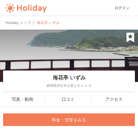
ログイン
Holiday トップ
海花亭 いずみ
海花亭 いずみ
静岡県伊豆市土肥２９１４-６
写真・動画
口コミ
アクセス
料金・空室をみる