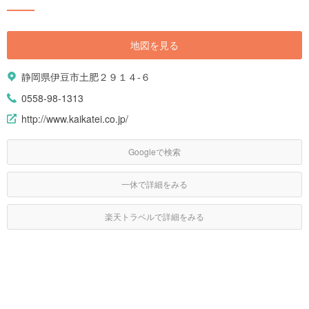
地図を見る
静岡県伊豆市土肥２９１４-６
0558-98-1313
http://www.kaikatei.co.jp/
Googleで検索
一休で詳細をみる
楽天トラベルで詳細をみる