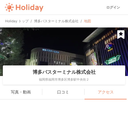
ログイン
Holiday トップ
博多バスターミナル株式会社
地図
博多バスターミナル株式会社
福岡県福岡市博多区博多駅中央街２
写真・動画
口コミ
アクセス