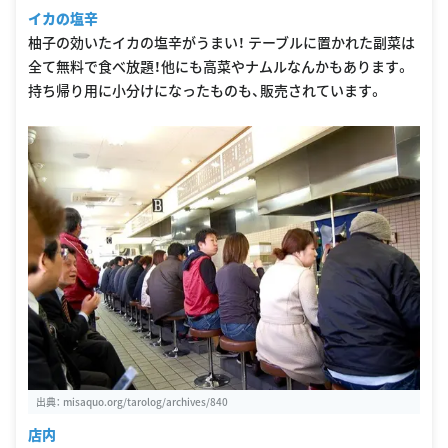
イカの塩辛
柚子の効いたイカの塩辛がうまい！ テーブルに置かれた副菜は
全て無料で食べ放題！他にも高菜やナムルなんかもあります。
持ち帰り用に小分けになったものも、販売されています。
出典：
misaquo.org/tarolog/archives/840
店内