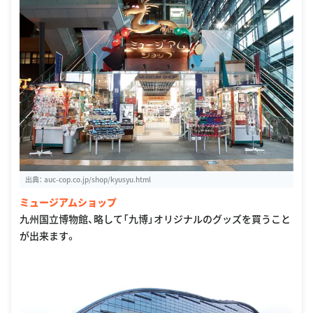
出典：
auc-cop.co.jp/shop/kyusyu.html
ミュージアムショップ
九州国立博物館、略して「九博」オリジナルのグッズを買うこと
が出来ます。