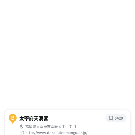
太宰府天満宮
B
5429
福岡県太宰府市宰府４丁目７-１
http://www.dazaifutenmangu.or.jp/