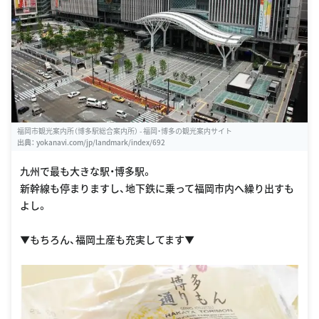
福岡市観光案内所（博多駅総合案内所） - 福岡・博多の観光案内サイト
出典：
yokanavi.com/jp/landmark/index/692
九州で最も大きな駅・博多駅。
新幹線も停まりますし、地下鉄に乗って福岡市内へ繰り出すも
よし。
▼もちろん、福岡土産も充実してます▼