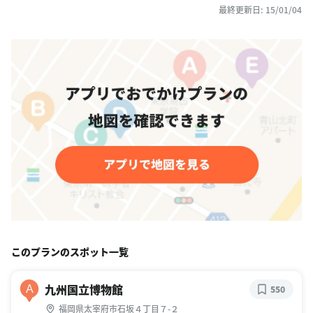
最終更新日: 15/01/04
このプランのスポット一覧
九州国立博物館
A
550
福岡県太宰府市石坂４丁目７-２