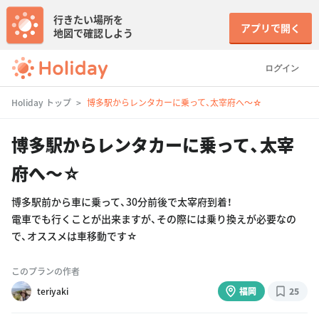
行きたい場所を
アプリで開く
地図で確認しよう
ログイン
Holiday トップ
博多駅からレンタカーに乗って、太宰府へ〜☆
博多駅からレンタカーに乗って、太宰
府へ〜☆
博多駅前から車に乗って、30分前後で太宰府到着！
電車でも行くことが出来ますが、その際には乗り換えが必要なの
で、オススメは車移動です☆
このプランの作者
teriyaki
福岡
25