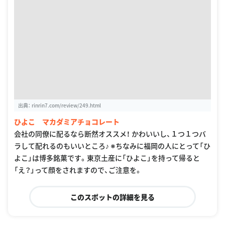
出典：
rinrin7.com/review/249.html
ひよこ マカダミアチョコレート
会社の同僚に配るなら断然オススメ！ かわいいし、１つ１つバ
ラして配れるのもいいところ♪ ※ちなみに福岡の人にとって「ひ
よこ」は博多銘菓です。東京土産に「ひよこ」を持って帰ると
「え？」って顔をされますので、ご注意を。
このスポットの詳細を見る