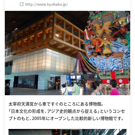
http://www.kyuhaku.jp/
太宰府天満宮から車ですぐのところにある博物館。
「日本文化の形成を、アジア史的観点から捉える」というコンセ
プトのもと、2005年にオープンした比較的新しい博物館です。