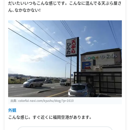
だいたいいつもこんな感じです。 こんなに混んでる天ぷら屋さ
ん、なかなかない！
出典：
colorful-navi.com/kyushu/blog/?p=1610
外観
こんな感じ。 すぐ近くに福岡空港があります。