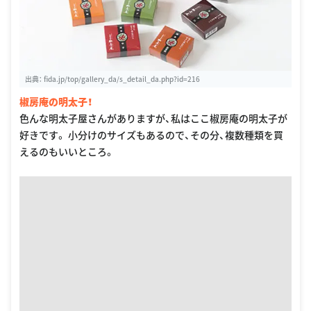
出典：
fida.jp/top/gallery_da/s_detail_da.php?id=216
椒房庵の明太子！
色んな明太子屋さんがありますが、私はここ椒房庵の明太子が
好きです。 小分けのサイズもあるので、その分、複数種類を買
えるのもいいところ。