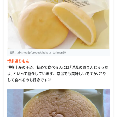
出典：
tabishop.jp/product/hakata_torimon10
博多通りもん
博多土産の王道。 初めて食べる人には「洋風のおまんじゅうだ
よ」といって紹介しています。 常温でも美味しいですが、冷や
して食べるのも好きです♡