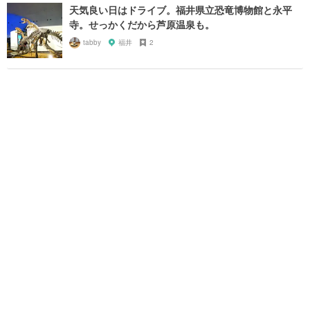
天気良い日はドライブ。福井県立恐竜博物館と永平
寺。せっかくだから芦原温泉も。
tabby
福井
2