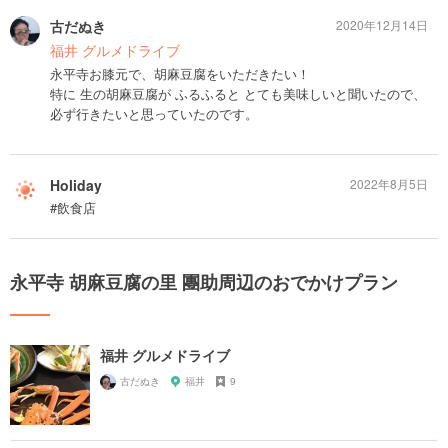
古だぬき
2020年12月14日
福井 グルメドライブ
永平寺お膝元で、胡麻豆腐をいただきたい！
特に 生の胡麻豆腐が ふるふると とても美味しいと聞いたので、
必ず行きたいと思っていたのです。
Holiday
2022年8月5日
#飲食店
永平寺 胡麻豆腐の里 團助周辺のおでかけプラン
福井 グルメドライブ
古だぬき
福井
9