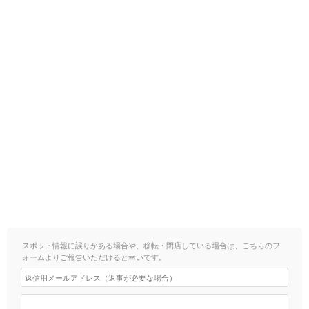
スポット情報に誤りがある場合や、移転・閉店している場合は、こちらのフ
ォームよりご報告いただけると幸いです。