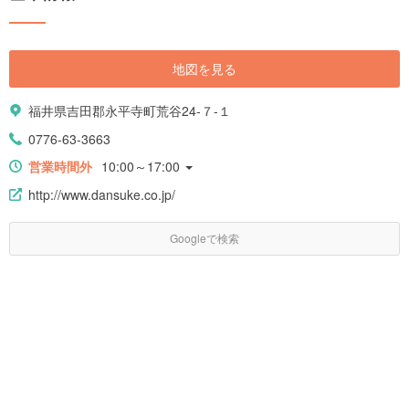
ポットやグルメを中心にオススメの観光スポットをテーマに分けてご紹介
したいと思います。ぜひ、今度の旅行は福井県にしてみてはいかがでしょ
うか。
地図を見る
福井県吉田郡永平寺町荒谷24-７-１
0776-63-3663
営業時間外
10:00～17:00
http://www.dansuke.co.jp/
Googleで検索