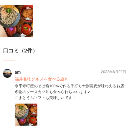
口コミ（2件）
am
2022年8月29日
福井名物グルメを食べる旅♪
永平寺町産のそば粉100%で作る手打ち十割蕎麦が味わえるお店！
名物のソースカツ丼も食べられちゃいます♪
ごまとうふソフトも美味しいです！