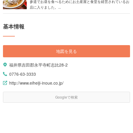
参道でお昼を食べるためにお土産屋と食堂を経営されているお
店に入りました。...
基本情報
地図を見る
福井県吉田郡永平寺町志比28-2
0776-63-3333
http://www.eiheiji-inoue.co.jp/
Googleで検索