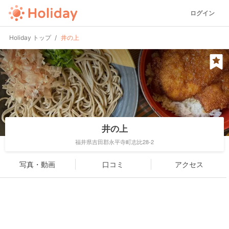
ログイン
Holiday トップ
井の上
井の上
福井県吉田郡永平寺町志比28-2
写真・動画
口コミ
アクセス