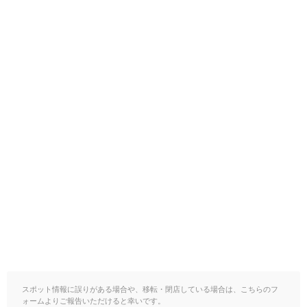
スポット情報に誤りがある場合や、移転・閉店している場合は、こちらのフ
ォームよりご報告いただけると幸いです。