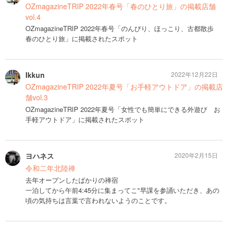
OZmagazineTRIP 2022年春号「春のひとり旅」の掲載店舗
vol.4
OZmagazineTRIP 2022年春号「のんびり、ほっこり、古都散歩
春のひとり旅」に掲載されたスポット
Ikkun
2022年12月22日
OZmagazineTRIP 2022年夏号「お手軽アウトドア」の掲載店
舗vol.3
OZmagazineTRIP 2022年夏号「女性でも簡単にできる外遊び お
手軽アウトドア」に掲載されたスポット
ヨハネス
2020年2月15日
令和二年北陸禅
去年オープンしたばかりの禅宿
一泊してから午前4:45分に集まってこ"早課を参誦いただき、あの
頃の気持ちは言葉で言われないようのことです。