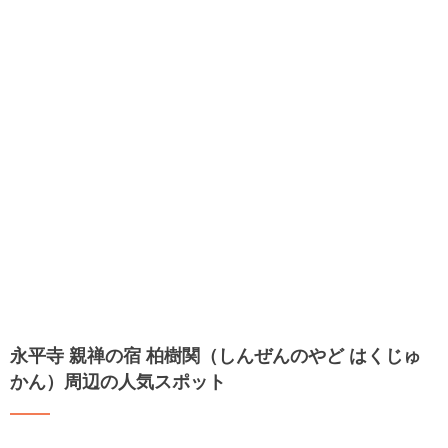
永平寺 親禅の宿 柏樹関（しんぜんのやど はくじゅ
かん）周辺の人気スポット