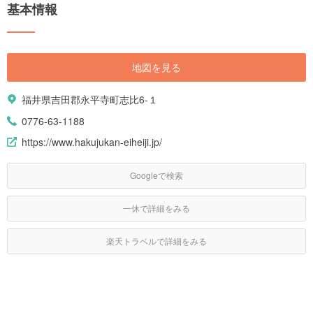
基本情報
地図を見る
福井県吉田郡永平寺町志比6-１
0776-63-1188
https://www.hakujukan-eiheiji.jp/
Googleで検索
一休で詳細をみる
楽天トラベルで詳細をみる